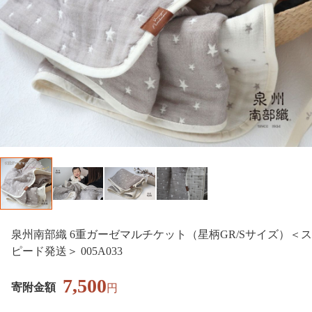
泉州南部織 6重ガーゼマルチケット（星柄GR/Sサイズ）＜ス
ピード発送＞ 005A033
7,500
寄附金額
円