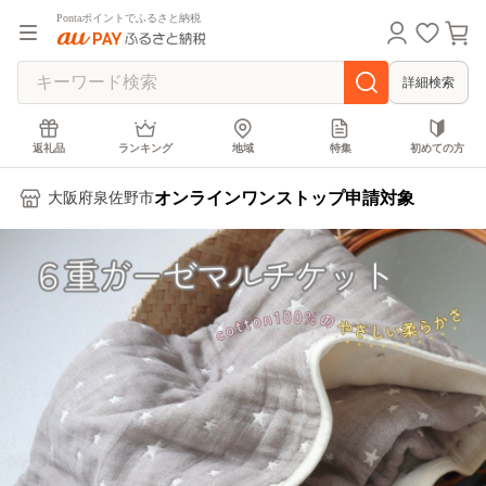
Pontaポイントでふるさと納税
詳細検索
返礼品
ランキング
地域
特集
初めての方
オンラインワンストップ申請対象
大阪府泉佐野市