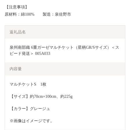
【注意事項】
原材料：綿100% 製造：泉佐野市
返礼品名
泉州南部織 6重ガーゼマルチケット（星柄GR/Sサイズ）＜ス
ピード発送＞ 005A033
内容量
マルチケットS　1枚
【サイズ】約70cm×100cm、約225g　
【カラー】グレージュ
※画像はイメージです。