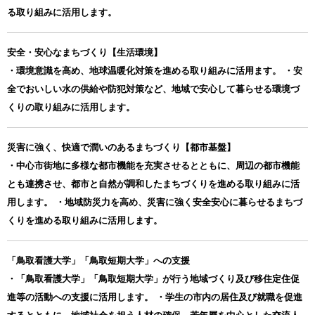
る取り組みに活用します。
安全・安心なまちづくり【生活環境】
・環境意識を高め、地球温暖化対策を進める取り組みに活用ます。 ・安
全でおいしい水の供給や防犯対策など、地域で安心して暮らせる環境づ
くりの取り組みに活用します。
災害に強く、快適で潤いのあるまちづくり【都市基盤】
・中心市街地に多様な都市機能を充実させるとともに、周辺の都市機能
とも連携させ、都市と自然が調和したまちづくりを進める取り組みに活
用します。 ・地域防災力を高め、災害に強く安全安心に暮らせるまちづ
くりを進める取り組みに活用します。
「鳥取看護大学」「鳥取短期大学」への支援
・「鳥取看護大学」「鳥取短期大学」が行う地域づくり及び移住定住促
進等の活動への支援に活用します。 ・学生の市内の居住及び就職を促進