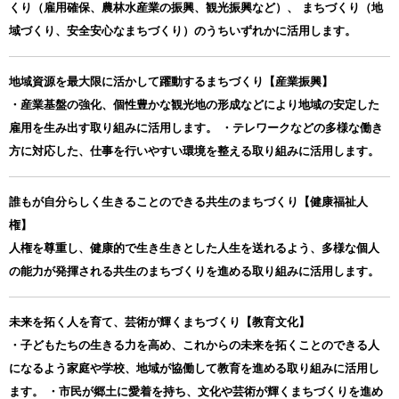
くり（雇用確保、農林水産業の振興、観光振興など）、 まちづくり（地
域づくり、安全安心なまちづくり）のうちいずれかに活用します。
地域資源を最大限に活かして躍動するまちづくり【産業振興】
・産業基盤の強化、個性豊かな観光地の形成などにより地域の安定した
雇用を生み出す取り組みに活用します。 ・テレワークなどの多様な働き
方に対応した、仕事を行いやすい環境を整える取り組みに活用します。
誰もが自分らしく生きることのできる共生のまちづくり【健康福祉人
権】
人権を尊重し、健康的で生き生きとした人生を送れるよう、多様な個人
の能力が発揮される共生のまちづくりを進める取り組みに活用します。
未来を拓く人を育て、芸術が輝くまちづくり【教育文化】
・子どもたちの生きる力を高め、これからの未来を拓くことのできる人
になるよう家庭や学校、地域が協働して教育を進める取り組みに活用し
ます。 ・市民が郷土に愛着を持ち、文化や芸術が輝くまちづくりを進め