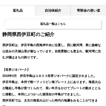
返礼品
自治体紹介
寄附金の使い道
返礼品一覧はこちら
静岡県西伊豆町のご紹介
西伊豆町は、伊豆半島の西海岸中央に位置し、西に駿河湾、東に急峻な
山並みの天城山系が連なっています。自然景観にも恵まれ、駿河湾に沈
む夕陽はまちの誇りです。
【世界ジオパーク】
2018年4月 伊豆半島はユネスコ世界ジオパークに認定されました。
伊豆半島は、本州で唯一フィリピン海プレート上にあります。海底火山
が隆起し半島が形づくられて、長い年月をかけてプレートの動きととも
に移動し、本州にぶつかった後現在の半島ができました。
西伊豆町では、太古の海底火山だった時代の地層をみることができま