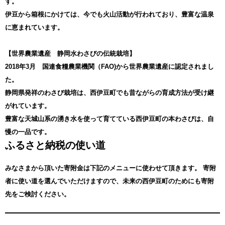
す。
伊豆から箱根にかけては、今でも火山活動が行われており、豊富な温泉
に恵まれています。
【世界農業遺産 静岡水わさびの伝統栽培】
2018年3月 国連食糧農業機関（FAO)から世界農業遺産に認定されまし
た。
静岡県発祥のわさび栽培は、西伊豆町でも昔ながらの育成方法が受け継
がれています。
豊富な天城山系の湧き水を使って育てている西伊豆町の本わさびは、自
慢の一品です。
ふるさと納税の使い道
みなさまから頂いた寄附金は下記のメニューに使わせて頂きます。
寄附
者に使い道を選んでいただけますので、未来の西伊豆町のためにも寄附
先をご検討ください。