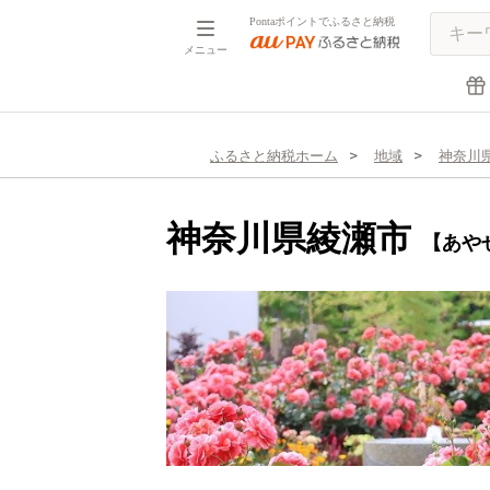
Pontaポイントでふるさと納税
メニュー
ふるさと納税ホーム
地域
神奈川
神奈川県綾瀬市
【あや