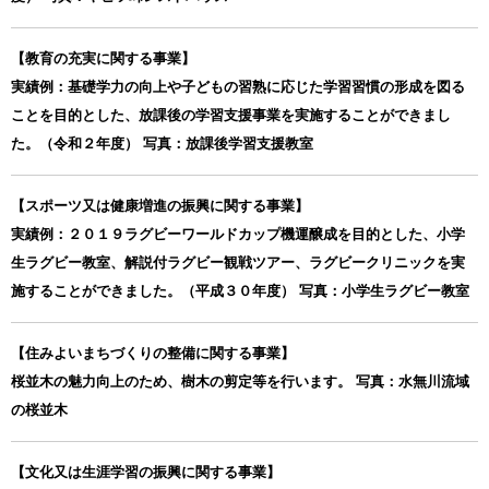
【教育の充実に関する事業】
実績例：基礎学力の向上や子どもの習熟に応じた学習習慣の形成を図る
ことを目的とした、放課後の学習支援事業を実施することができまし
た。（令和２年度） 写真：放課後学習支援教室
【スポーツ又は健康増進の振興に関する事業】
実績例：２０１９ラグビーワールドカップ機運醸成を目的とした、小学
生ラグビー教室、解説付ラグビー観戦ツアー、ラグビークリニックを実
施することができました。（平成３０年度） 写真：小学生ラグビー教室
【住みよいまちづくりの整備に関する事業】
桜並木の魅力向上のため、樹木の剪定等を行います。 写真：水無川流域
の桜並木
【文化又は生涯学習の振興に関する事業】