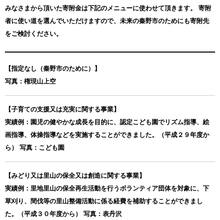
みなさまから頂いた寄附金は下記のメニューに使わせて頂きます。
寄附
者に使い道を選んでいただけますので、未来の秦野市のためにも寄附先
をご検討ください。
【指定なし（秦野市のために）】
写真：権現山上空
【子育ての支援又は充実に関する事業】
実績例：園児の健やかな成長を目的に、認定こども園でリズム指導、絵
画指導、体操指導などを実施することができました。（平成２９年度か
ら） 写真：こども園
【みどり又は里山の保全又は創造に関する事業】
実績例：里地里山の保全再生活動を行うボランティア団体を対象に、下
草刈り、間伐等の里山整備活動に係る経費を補助することができまし
た。（平成３０年度から） 写真：表丹沢