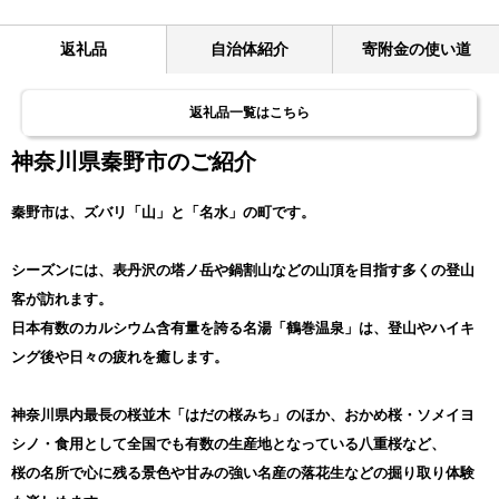
返礼品
自治体紹介
寄附金の使い道
返礼品一覧はこちら
神奈川県秦野市のご紹介
秦野市は、ズバリ「山」と「名水」の町です。
シーズンには、表丹沢の塔ノ岳や鍋割山などの山頂を目指す多くの登山
客が訪れます。
日本有数のカルシウム含有量を誇る名湯「鶴巻温泉」は、登山やハイキ
ング後や日々の疲れを癒します。
神奈川県内最長の桜並木「はだの桜みち」のほか、おかめ桜・ソメイヨ
シノ・食用として全国でも有数の生産地となっている八重桜など、
桜の名所で心に残る景色や甘みの強い名産の落花生などの掘り取り体験