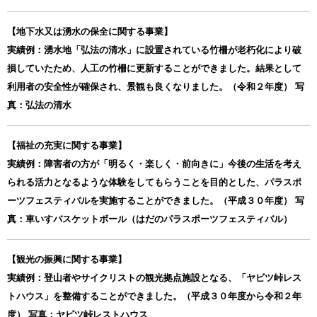
【地下水又は湧水の保全に関する事業】
実績例：湧水地「弘法の清水」に設置されている竹柵が老朽化により破
損していたため、人工の竹柵に更新することができました。結果として
利用者の安全性が確保され、景観も良くなりました。（令和２年度） 写
真：弘法の清水
【福祉の充実に関する事業】
実績例：障害者の方が「明るく・楽しく・前向きに」今後の生活を考え
られる活力となるような体験をしてもらうことを目的とした、パラスポ
ーツフェスティバルを実施することができました。（平成３０年度） 写
真：車いすバスケットボール（はだのパラスポーツフェスティバル）
【観光の振興に関する事業】
実績例：登山者やサイクリストの観光拠点施設となる、「ヤビツ峠レス
トハウス」を整備することができました。（平成３０年度から令和２年
度） 写真：ヤビツ峠レストハウス