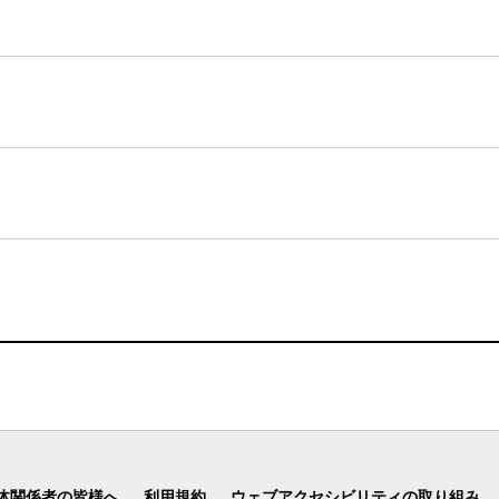
体関係者の皆様へ
利用規約
ウェブアクセシビリティの取り組み