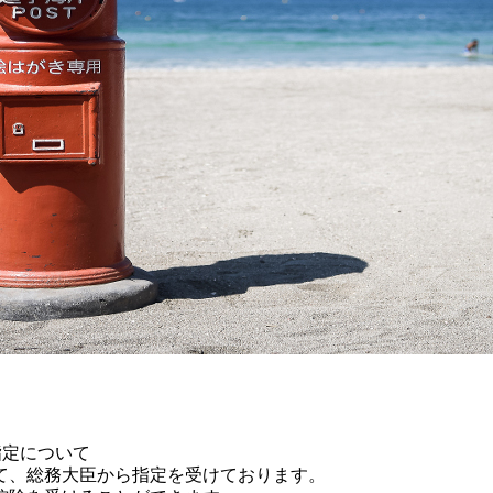
指定について
、総務大臣から指定を受けております。