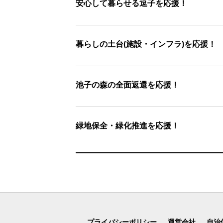
安心して暮らせる逗子を応援！
暮らしの土台(施設・インフラ)を応援！
池子の森の全面返還を応援！
緑地保全・緑化推進を応援！
プライバシーポリシー
運営会社
自治