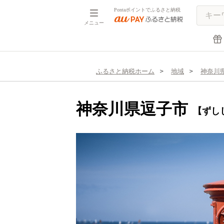
Pontaポイントでふるさと納税
メニュー
ふるさと納税ホーム
地域
神奈川
神奈川県逗子市
【ずし