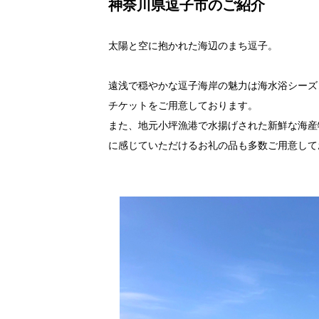
神奈川県逗子市のご紹介
太陽と空に抱かれた海辺のまち逗子。
遠浅で穏やかな逗子海岸の魅力は海水浴シーズ
チケットをご用意しております。
また、地元小坪漁港で水揚げされた新鮮な海産
に感じていただけるお礼の品も多数ご用意して