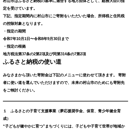
村山市はふるさと納税の基準に適合する地方団体として、総務大臣の指
定を受けています。
下記、指定期間内に村山市にご寄附をいただいた場合、所得税と住民税
の控除対象となります。
・指定の期間
令和7年10月1日〜令和8年9月30日まで
・指定の根拠
地方税法第37条の2第2項及び同第314条の7第2項
ふるさと納税の使い道
みなさまから頂いた寄附金は下記のメニューに使わせて頂きます。
寄附
者に使い道を選んでいただけますので、未来の村山市のためにも寄附先
をご検討ください。
１ ふるさとの子育て支援事業（夢応援奨学金、保育、青少年健全育
成）
“子どもが健やかに育つ”まちづくりには、子どもや子育て世帯が地域か