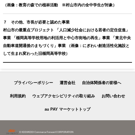
（画像：教育の森での植林活動 ※村山市内の全中学生が対象）
７ その他、市長が必要と認めた事業
村山市の最重点プロジェクト 「人口減少社会における若者の定住促進」
事業 「楯岡高等学校用地の利活用と中心市街地の再生」事業 「東北中央
自動車道開通後のまちづくり」事業 （画像：にぎわい創造活性化施設と
して生まれ変わった旧楯岡高等学校）
プライバシーポリシー
運営会社
自治体関係者の皆様へ
利用規約
ウェブアクセシビリティの取り組み
お問い合わせ
au PAY マーケットトップ
© KDDI/KDDI Commerce Forward CORPORATION