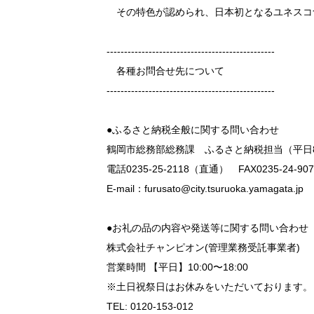
その特色が認められ、日本初となるユネスコ
------------------------------------------------
各種お問合せ先について
------------------------------------------------
●ふるさと納税全般に関する問い合わせ
鶴岡市総務部総務課 ふるさと納税担当（平日8時
電話0235-25-2118（直通） FAX0235-24-907
E-mail：furusato@city.tsuruoka.yamagata.jp
●お礼の品の内容や発送等に関する問い合わせ
株式会社チャンピオン(管理業務受託事業者)
営業時間 【平日】10:00〜18:00
※土日祝祭日はお休みをいただいております。
TEL: 0120-153-012