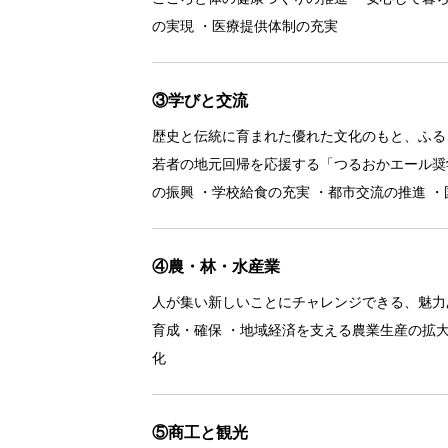
の実現 ・医療提供体制の充実
③学びと交流
歴史と伝統に育まれた優れた文化のもと、ふる
若者の地元回帰を応援する「つるおかエール奨
の振興 ・学校給食の充実 ・都市交流の推進 
④農・林・水産業
人が集い新しいことにチャレンジできる、魅力
育成・確保 ・地域経済を支える農業生産の拡
化
⑤商工と観光