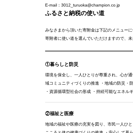
E-mail：3012_turuoka@champion.co.jp
ふるさと納税の使い道
みなさまから頂いた寄附金は下記のメニューに
寄附者に使い道を選んでいただけますので、未
①暮らしと防災
環境を保全し、一人ひとりが尊重され、心が通
域コミュニティづくりの推進 ・地域の防災・防
・資源循環型社会の形成 ・持続可能なエネル
②福祉と医療
地域の福祉や医療の充実を図り、市民一人ひと
こころと体の健康づくりの推進 ・安心して暮