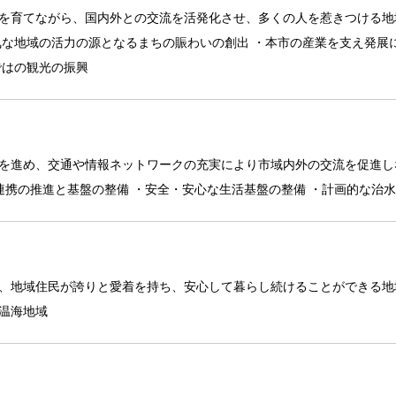
を育てながら、国内外との交流を活発化させ、多くの人を惹きつける地
気な地域の活力の源となるまちの賑わいの創出 ・本市の産業を支え発展
ではの観光の振興
を進め、交通や情報ネットワークの充実により市域内外の交流を促進し
連携の推進と基盤の整備 ・安全・安心な生活基盤の整備 ・計画的な治
、地域住民が誇りと愛着を持ち、安心して暮らし続けることができる地
温海地域