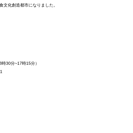
食文化創造都市になりました。
30分~17時15分）
1