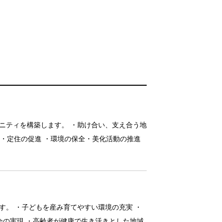
ニティを構築します。 ・助け合い、支え合う地
住・定住の促進 ・環境の保全・美化活動の推進
。 ・子どもを産み育てやすい環境の充実 ・
会の実現 ・高齢者が健康で生き活きとした地域