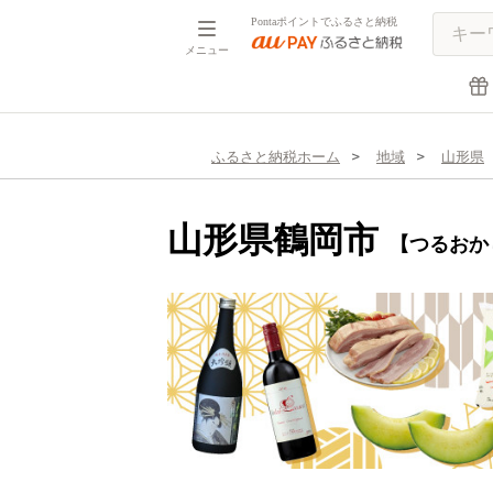
Pontaポイントでふるさと納税
メニュー
ふるさと納税ホーム
地域
山形県
山形県鶴岡市
【つるおか