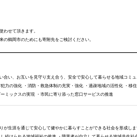
使わせて頂きます。
来の鶴岡市のためにも寄附先をご検討ください。
い合い、お互いを見守り支え合う、安全で安心して暮らせる地域コミュ
犯力の強化 ・消防・救急体制の充実・強化 ・過疎地域の活性化 ・移
ギーミックスの実現 ・市民に寄り添った窓口サービスの推進
りが生涯を通じて安心して健やかに暮らすことができる社会を形成します
らし続けられる地域福祉の推進 ・障害者が自立して暮らせる地域共生社