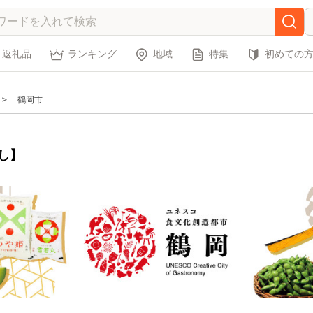
返礼品
ランキング
地域
特集
初めての
鶴岡市
し】