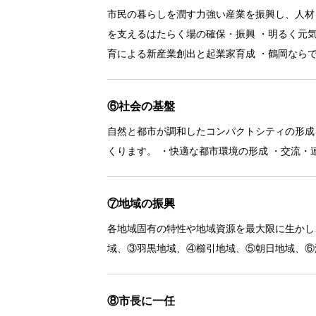
市民の暮らしを潤す力強い産業を振興し、人材
を支えるはたらく場の確保・振興 ・明るく元
育による新産業創出と起業家育成 ・鶴岡なら
⑥社会の基盤
自然と都市が調和したコンパクトシティの形成
くります。 ・快適な都市環境の形成 ・交流・
⑦地域の振興
各地域固有の特性や地域資源を最大限に生かし
域、③羽黒地域、④櫛引地域、⑤朝日地域、⑥
⑧市長に一任