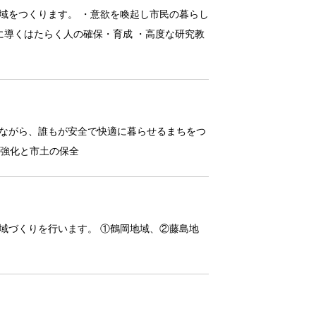
域をつくります。 ・意欲を喚起し市民の暮らし
に導くはたらく人の確保・育成 ・高度な研究教
ながら、誰もが安全で快適に暮らせるまちをつ
水強化と市土の保全
域づくりを行います。 ①鶴岡地域、②藤島地