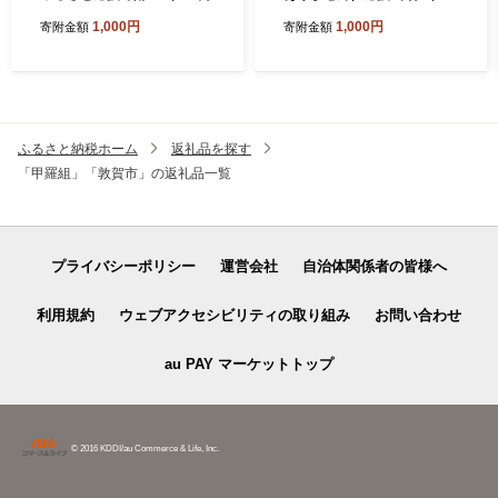
円
1,000円
1,000円
寄附金額
寄附金額
ふるさと納税ホーム
返礼品を探す
「甲羅組」「敦賀市」の返礼品一覧
プライバシーポリシー
運営会社
自治体関係者の皆様へ
利用規約
ウェブアクセシビリティの取り組み
お問い合わせ
au PAY マーケットトップ
© 2016 KDDI/au Commerce & Life, Inc.