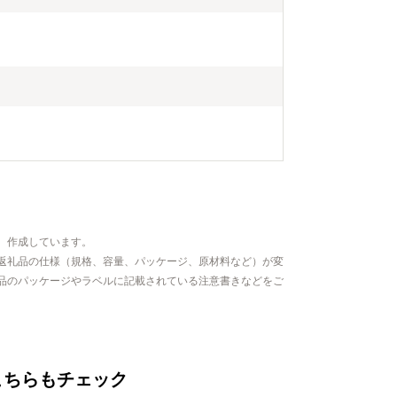
、作成しています。
返礼品の仕様（規格、容量、パッケージ、原材料など）が変
品のパッケージやラベルに記載されている注意書きなどをご
こちらもチェック