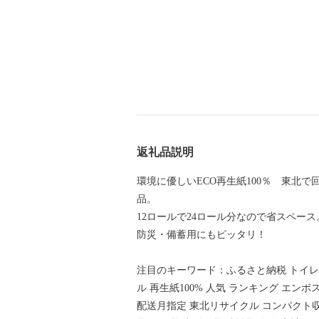
返礼品説明
環境に優しいECO再生紙100％ 東北
品。
12ロールで24ロール分なので省スペー
防災・備蓄用にもピッタリ！
注目のキーワード：ふるさと納税 トイレッ
ル 再生紙100% 人気 ランキング エ
配送月指定 東北リサイクル コンパクト収