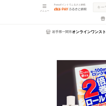
Pontaポイントでふるさと納税
メニュー
オンラインワンスト
岩手県一関市