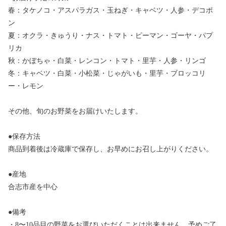
春：タケノコ・アスパラガス・玉ねぎ・キャベツ・人参・デコポ
ン
夏：オクラ・きゅうり・ナス・トマト・ピーマン・ゴーヤ・パプ
リカ
秋：かぼちゃ・白菜・レンコン・トマト・里芋・人参・リンゴ
冬：キャベツ・白菜・小松菜・じゃがいも・里芋・ブロッコリ
ー・レモン
その他、旬のお野菜をお届けいたします。
●保存方法
商品到着後は冷蔵庫で保存し、お早めにお召し上がりください。
●産地
合志市産を中心
●備考
・8〜10品目の野菜をお選びいただくことは出来ません。予めご了