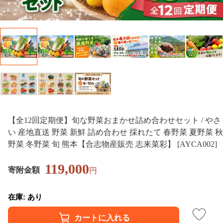
【全12回定期便】旬な野菜おまかせ詰め合わせセット / やさ
い 産地直送 野菜 新鮮 詰め合わせ 採れたて 春野菜 夏野菜 秋
野菜 冬野菜 旬 熊本【合志物産販売 志来菜彩】 [AYCA002]
119,000
寄附金額
円
在庫: あり