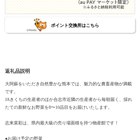
ポイント交換所はこちら
返礼品説明
大阿蘇をいただき自然豊かな熊本では、魅力的な農畜産物が満載
です。
JAきくちの生産者のほか合志市近隣の生産者から毎朝届く、採れ
たての新鮮なお野菜を8〜10品目をお届けいたします。
志来菜彩は、県内最大級の売り場面積を持つ物産館です！
●お届け予定の野菜