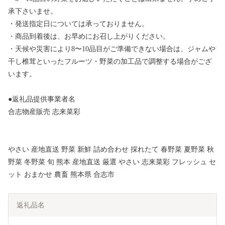
承下さいませ。
・発送指定日については承っておりません。
・商品到着後は、お早めにお召し上がりください。
・天候や災害により8〜10品目がご準備できない場合は、ジャムや
干し椎茸といったフルーツ・野菜の加工品で調整する場合がござ
います。
●返礼品提供事業者名
合志物産販売 志来菜彩
やさい 産地直送 野菜 新鮮 詰め合わせ 採れたて 春野菜 夏野菜 秋
野菜 冬野菜 旬 熊本 産地直送 厳選 やさい 志来菜彩 フレッシュ セ
ット おまかせ 農畜 熊本県 合志市
返礼品名