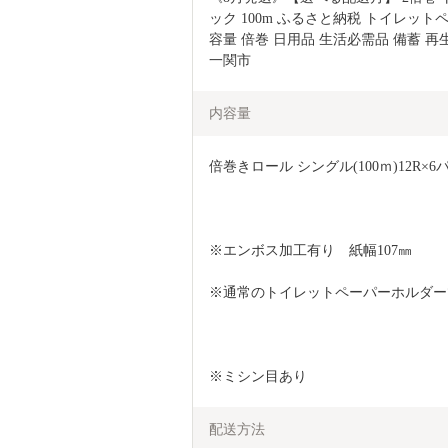
ック 100m ふるさと納税 トイレット
容量 倍巻 日用品 生活必需品 備蓄 再
一関市
内容量
倍巻きロール シングル(100ｍ)12R×6パ
※エンボス加工有り　紙幅107㎜
※通常のトイレットペーパーホルダー
※ミシン目あり
配送方法