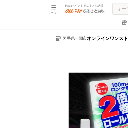
Pontaポイントでふるさと納税
メニュー
オンラインワンスト
岩手県一関市