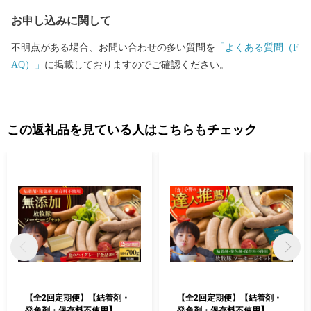
お申し込みに関して
不明点がある場合、お問い合わせの多い質問を
「よくある質問（F
AQ）」
に掲載しておりますのでご確認ください。
この返礼品を見ている人はこちらもチェック
【全2回定期便】【結着剤・
【全2回定期便】【結着剤・
発色剤・保存料不使用】 放
発色剤・保存料不使用】 放