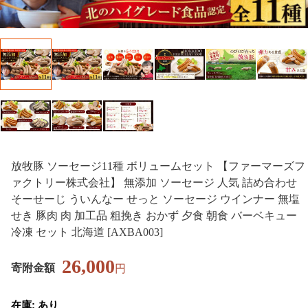
放牧豚 ソーセージ11種 ボリュームセット 【ファーマーズフ
ァクトリー株式会社】 無添加 ソーセージ 人気 詰め合わせ
そーせーじ ういんなー せっと ソーセージ ウインナー 無塩
せき 豚肉 肉 加工品 粗挽き おかず 夕食 朝食 バーベキュー
冷凍 セット 北海道 [AXBA003]
26,000
寄附金額
円
在庫: あり