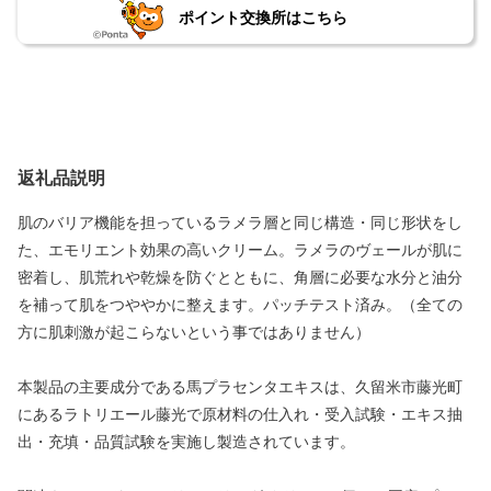
ポイント交換所はこちら
返礼品説明
肌のバリア機能を担っているラメラ層と同じ構造・同じ形状をし
た、エモリエント効果の高いクリーム。ラメラのヴェールが肌に
密着し、肌荒れや乾燥を防ぐとともに、角層に必要な水分と油分
を補って肌をつややかに整えます。パッチテスト済み。（全ての
方に肌刺激が起こらないという事ではありません）
本製品の主要成分である馬プラセンタエキスは、久留米市藤光町
にあるラトリエール藤光で原材料の仕入れ・受入試験・エキス抽
出・充填・品質試験を実施し製造されています。