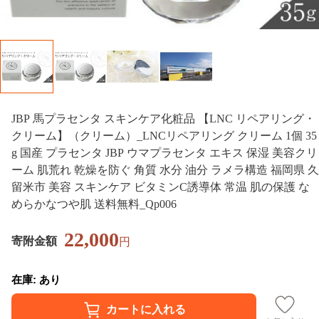
JBP 馬プラセンタ スキンケア化粧品 【LNC リペアリング・
クリーム】（クリーム）_LNCリペアリング クリーム 1個 35
g 国産 プラセンタ JBP ウマプラセンタ エキス 保湿 美容クリ
ーム 肌荒れ 乾燥を防ぐ 角質 水分 油分 ラメラ構造 福岡県 久
留米市 美容 スキンケア ビタミンC誘導体 常温 肌の保護 な
めらかなつや肌 送料無料_Qp006
22,000
寄附金額
円
在庫: あり