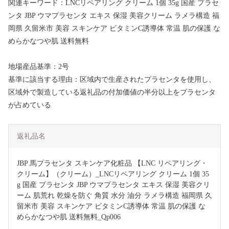
関連キーワード：LNCリペアリング クリーム 1個 35g 国産 プラセ
ンタ JBP ウマプラセンタ エキス 保湿 美容クリーム ラメラ構造 福
岡県 久留米市 美容 スキンケア ビタミンC誘導体 常温 肌の保護 な
めらかなつや肌 送料無料
地場産品基準：2号
基準に該当する理由：区域内で生産されたプラセンタを使用し、
区域外で製造している返礼品の付加価値の半分以上をプラセンタ
が占めている
返礼品名
JBP 馬プラセンタ スキンケア化粧品 【LNC リペアリング・
クリーム】（クリーム）_LNCリペアリング クリーム 1個 35
g 国産 プラセンタ JBP ウマプラセンタ エキス 保湿 美容クリ
ーム 肌荒れ 乾燥を防ぐ 角質 水分 油分 ラメラ構造 福岡県 久
留米市 美容 スキンケア ビタミンC誘導体 常温 肌の保護 な
めらかなつや肌 送料無料_Qp006