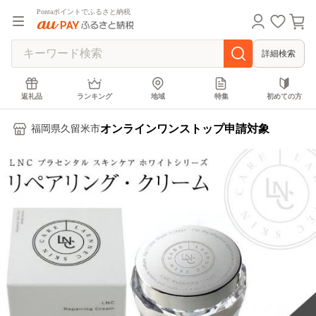
Pontaポイントでふるさと納税
詳細検索
返礼品
ランキング
地域
特集
初めての方
オンラインワンストップ申請対象
福岡県久留米市