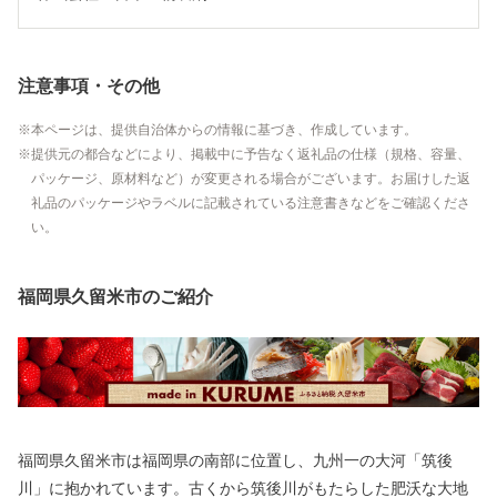
注意事項・その他
本ページは、提供自治体からの情報に基づき、作成しています。
提供元の都合などにより、掲載中に予告なく返礼品の仕様（規格、容量、
パッケージ、原材料など）が変更される場合がございます。お届けした返
礼品のパッケージやラベルに記載されている注意書きなどをご確認くださ
い。
福岡県久留米市のご紹介
福岡県久留米市は福岡県の南部に位置し、九州一の大河「筑後
川」に抱かれています。古くから筑後川がもたらした肥沃な大地