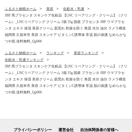
ふるさと納税ホーム
美容
化粧水・乳液
JBP 馬プラセンタ スキンケア化粧品 【LNC リペアリング・クリーム】（クリ
ーム）_LNCリペアリング クリーム 1個 35g 国産 プラセンタ JBP ウマプラセ
ンタ エキス 保湿 美容クリーム 肌荒れ 乾燥を防ぐ 角質 水分 油分 ラメラ構造
福岡県 久留米市 美容 スキンケア ビタミンC誘導体 常温 肌の保護 なめらかな
つや肌 送料無料_Qp006
ふるさと納税ホーム
ランキング
美容ランキング
化粧水・乳液ランキング
JBP 馬プラセンタ スキンケア化粧品 【LNC リペアリング・クリーム】（クリ
ーム）_LNCリペアリング クリーム 1個 35g 国産 プラセンタ JBP ウマプラセ
ンタ エキス 保湿 美容クリーム 肌荒れ 乾燥を防ぐ 角質 水分 油分 ラメラ構造
福岡県 久留米市 美容 スキンケア ビタミンC誘導体 常温 肌の保護 なめらかな
つや肌 送料無料_Qp006
プライバシーポリシー
運営会社
自治体関係者の皆様へ