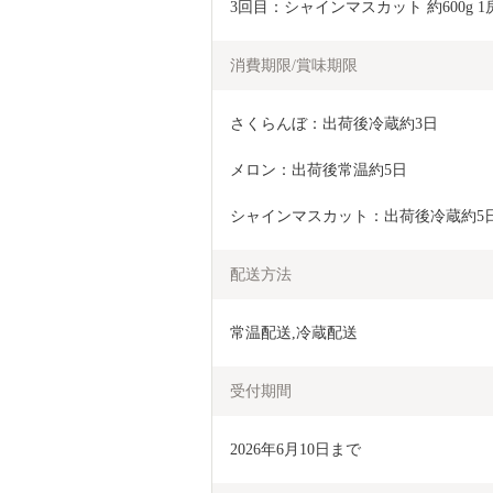
3回目：シャインマスカット 約600g 1
消費期限/賞味期限
さくらんぼ：出荷後冷蔵約3日
メロン：出荷後常温約5日
シャインマスカット：出荷後冷蔵約5
配送方法
常温配送,冷蔵配送
受付期間
2026年6月10日まで