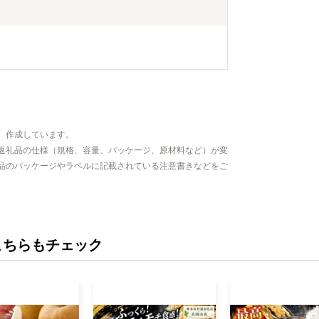
、作成しています。
返礼品の仕様（規格、容量、パッケージ、原材料など）が変
品のパッケージやラベルに記載されている注意書きなどをご
こちらもチェック