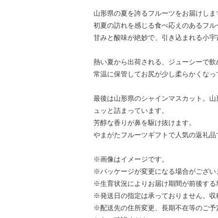
山形県の夏を誇るフルーツをお届けしま
初夏の訪れを感じる食べ応えのあるフル
甘みと酸味が絶妙で、引き込まれる小宇
熱い夏から出荷される、ジューシーで飲
常温に保管してお尻が少し柔らかくなっ
最後は山形県のシャインマスカット。山
ュッと詰まっています。
芳醇な香りが鼻を駆け抜けます。
やまがたフルーツギフトで人気の返礼品
※画像はイメージです。
※パッケージが変更になる場合がござい
※生育状況によりお届け期間が前後する
※発送日の指定は承っておりません。収
※配送先の住所変更、長期不在等のご予