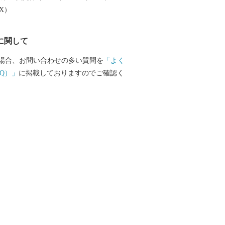
楽しむことができます。 ふるさと納税を
EX）
越しいただき、旬の味覚、歴史や文化、
みください。
に関して
場合、お問い合わせの多い質問を
「よく
Q）」
に掲載しておりますのでご確認く