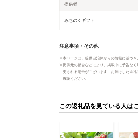
提供者
みちのくギフト
注意事項・その他
本ページは、提供自治体からの情報に基づき
提供元の都合などにより、掲載中に予告なく
更される場合がございます。お届けした返礼
確認ください。
この返礼品を見ている人は