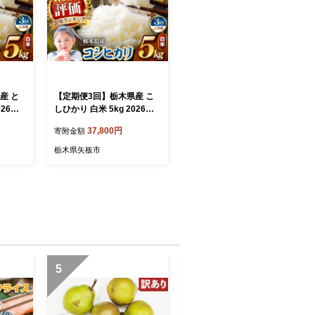
産 と
【定期便3回】栃木県産 こ
026年
しひかり 白米 5kg 2026年
県 矢板
先行予約 新米 | 栃木県 矢板
37,800円
寄附金額
市
栃木県矢板市
5
6