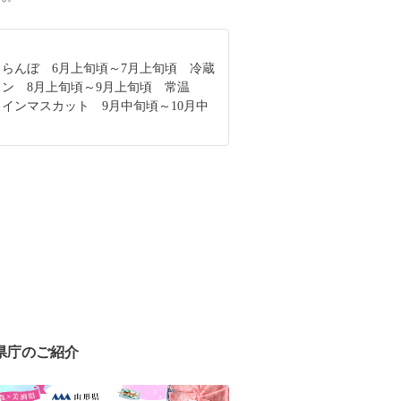
くらんぼ 6月上旬頃～7月上旬頃 冷蔵
ロン 8月上旬頃～9月上旬頃 常温
ャインマスカット 9月中旬頃～10月中
県庁のご紹介