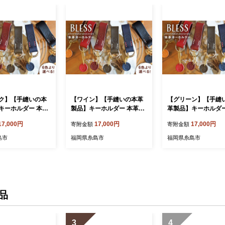
ク】【手縫いの本
【ワイン】【手縫いの本革
【グリーン】【手縫
キーホルダー 本革
製品】キーホルダー 本革
革製品】キーホルダー
ESS】 [AAA
《糸島》【BLESS】 [AAA
《糸島》【BLESS】 [AAA
17,000円
17,000円
17,000円
寄附金額
寄附金額
002-4]
002-5]
島市
福岡県糸島市
福岡県糸島市
品
3
4