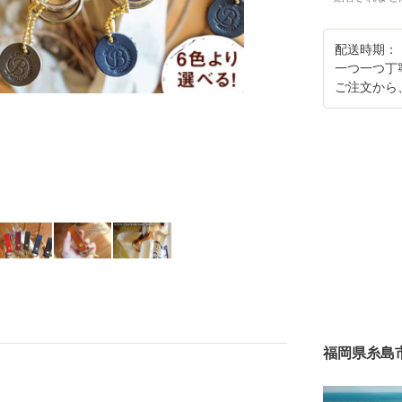
配送時期：
一つ一つ丁
ご注文から
福岡県糸島