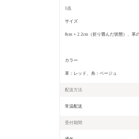
1点
サイズ
8cm × 2.2cm（折り畳んだ状態）、革
カラー
革：レッド、糸：ベージュ
配送方法
常温配送
受付期間