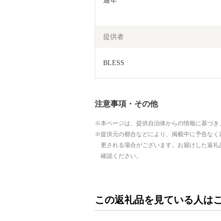
通年

提供者
BLESS
注意事項・その他
本ページは、提供自治体からの情報に基づき
提供元の都合などにより、掲載中に予告なく
更される場合がございます。お届けした返礼
確認ください。
この返礼品を見ている人は