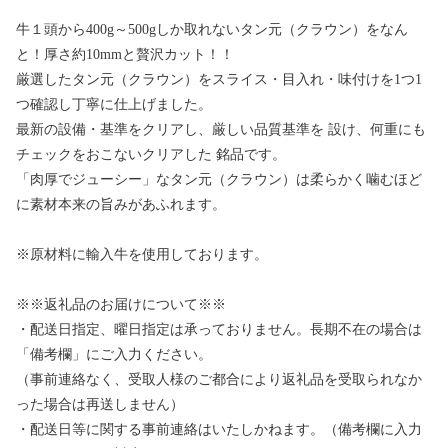
牛１頭から400g～500gしか取れないタン元（クラウン）をなん
と！厚さ約10mmと贅沢カット！！
厳選したタン元（クラウン）をスライス・目入れ・味付けを1つ1
つ確認し丁寧に仕上げました。
最新の設備・基準をクリアし、厳しい品質基準を 設け、何重にも
チェックをおこないクリアした 銘品です。
「肉厚でジューシー」なタン元（クラウン）は柔らかく噛むほど
に素材本来の旨みがあふれます。
※原材料に輸入牛を使用しております。
※※返礼品のお届けについて※※
・配送日指定、曜日指定は承っておりません。長期不在の場合は
「備考欄」にご入力ください。
（事前連絡なく、受取人様のご都合により返礼品を受取られなか
った場合は再送しません）
・配送日等に関する事前連絡はいたしかねます。（備考欄に入力