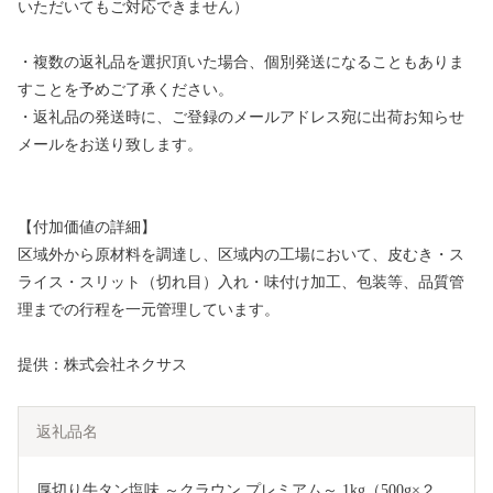
いただいてもご対応できません）
・複数の返礼品を選択頂いた場合、個別発送になることもありま
すことを予めご了承ください。
・返礼品の発送時に、ご登録のメールアドレス宛に出荷お知らせ
メールをお送り致します。
【付加価値の詳細】
区域外から原材料を調達し、区域内の工場において、皮むき・ス
ライス・スリット（切れ目）入れ・味付け加工、包装等、品質管
理までの行程を一元管理しています。
提供：株式会社ネクサス
返礼品名
厚切り牛タン塩味 ～クラウン プレミアム～ 1kg（500g×２