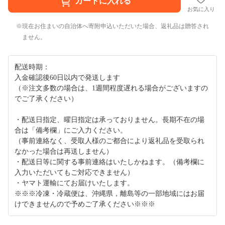
お気に入り
現在お住まいの自治体へ寄附申込いただいた場合、返礼品は贈答され
ません。
配送時期：
入金確認後60日以内で発送します
（※注文多数の場合は、1週間程度遅れる場合がございますの
でご了承ください）
・配送日指定、曜日指定は承っておりません。長期不在の場
合は「備考欄」にご入力ください。
（事前連絡なく、受取人様のご都合により返礼品を受取られ
なかった場合は再送しません）
・配送日等に関する事前連絡はいたしかねます。（備考欄に
入力いただいてもご対応できません）
・ヤマト運輸にてお届けいたします。
※※※冷凍・冷蔵便は、沖縄県，離島等の一部地域にはお届
けできませんので予めご了承ください※※※