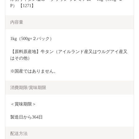
P） 【1271】
内容量
1kg（500g×２パック）
【原料原産地】牛タン（アイルランド産又はウルグアイ産又
はその他）
※国産ではありません。
消費期限/賞味期限
＜賞味期限＞
製造日から364日
配送方法