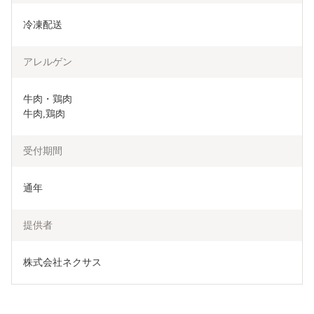
冷凍配送
アレルゲン
牛肉・鶏肉

牛肉,鶏肉
受付期間
通年
提供者
株式会社ネクサス