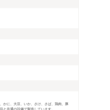
、かに、大豆、いか、さけ、さば、鶏肉、豚
品と共通の設備で製造しています。