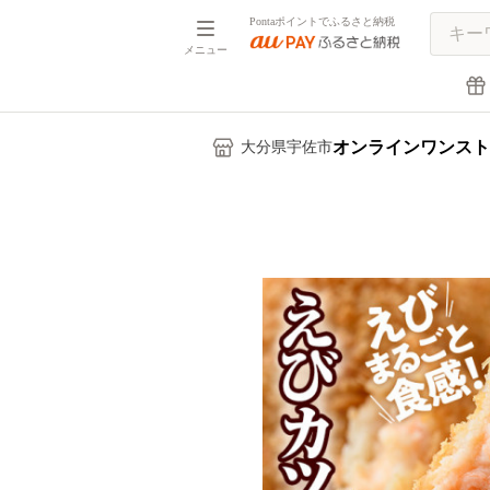
Pontaポイントでふるさと納税
メニュー
オンラインワンスト
大分県宇佐市