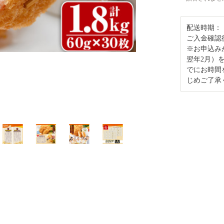
配送時期：
ご入金確認
※お申込み
翌年2月）
でにお時間
じめご了承