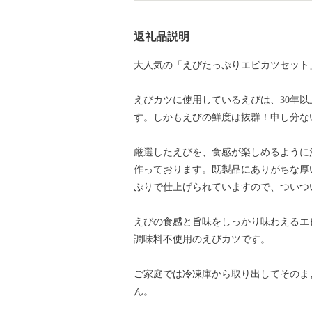
返礼品説明
大人気の「えびたっぷりエビカツセット
えびカツに使用しているえびは、30年
す。しかもえびの鮮度は抜群！申し分な
厳選したえびを、食感が楽しめるように
作っております。既製品にありがちな厚
ぷりで仕上げられていますので、ついつ
えびの食感と旨味をしっかり味わえるエ
調味料不使用のえびカツです。
ご家庭では冷凍庫から取り出してそのま
ん。