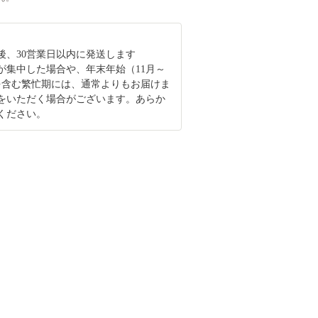
後、30営業日以内に発送します
が集中した場合や、年末年始（11月～
を含む繁忙期には、通常よりもお届けま
をいただく場合がございます。あらか
ください。