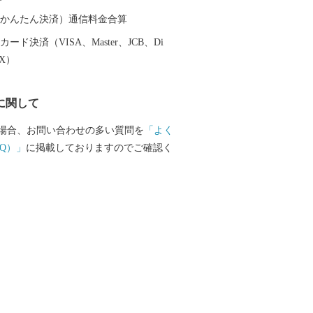
（auかんたん決済）通信料金合算
ード決済（VISA、Master、JCB、Di
EX）
に関して
場合、お問い合わせの多い質問を
「よく
Q）」
に掲載しておりますのでご確認く