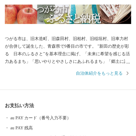
つがる市は、旧木造町、旧森田村、旧柏村、旧稲垣村、旧車力村
が合併して誕生した、青森県で9番目の市です。 ”新田の歴史が彩
る 日本のふるさと”を基本理念に掲げ、「未来に希望を感じる活
力あるまち」「思いやりとやさしさにあふれるまち」「郷土に誇
りと愛着を感じるまち」をその目指す姿としています。
自治体紹介をもっと見る
お支払い方法
au PAY カード（番号入力不要）
au PAY 残高