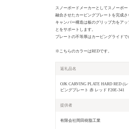
スノーボードメーカーとしてスノーボー
融合させたカービングプレートを完成さ
キャンバー構造は板のグリップ力をアッ
とをサポートします。
プレートの不等厚はカービングライドで
※こちらのカラーはREDです。
返礼品名
OJK CARVING PLATE HARD R
ビングプレート 赤 レッド F20E-341
提供者
有限会社岡田樹脂工業