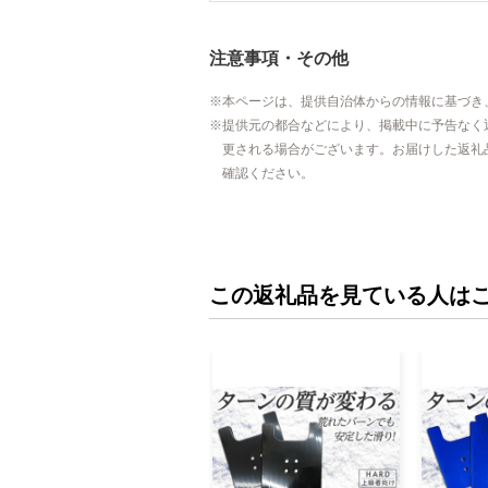
注意事項・その他
本ページは、提供自治体からの情報に基づき
提供元の都合などにより、掲載中に予告なく
更される場合がございます。お届けした返礼
確認ください。
この返礼品を見ている人は