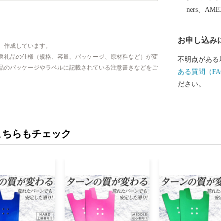
ners、AM
お申し込み
、作成しています。
返礼品の仕様（規格、容量、パッケージ、原材料など）が変
不明点がある
品のパッケージやラベルに記載されている注意書きなどをご
ある質問（FA
ださい。
こちらもチェック