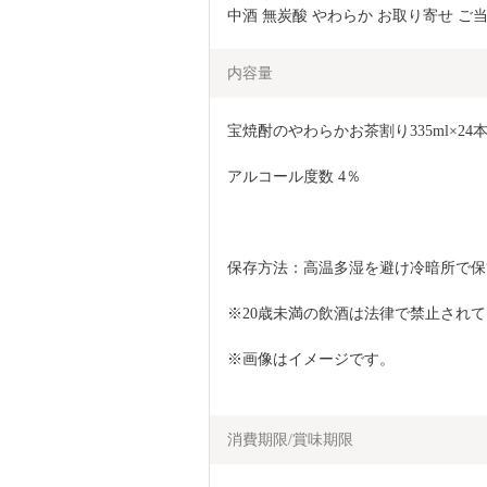
中酒 無炭酸 やわらか お取り寄せ ご当
内容量
宝焼酎のやわらかお茶割り335ml×24
アルコール度数 4％
保存方法：高温多湿を避け冷暗所で保
※20歳未満の飲酒は法律で禁止され
※画像はイメージです。
消費期限/賞味期限