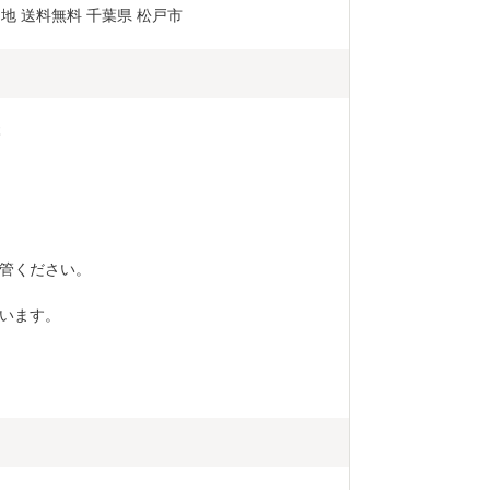
地 送料無料 千葉県 松戸市
本
管ください。
ています。