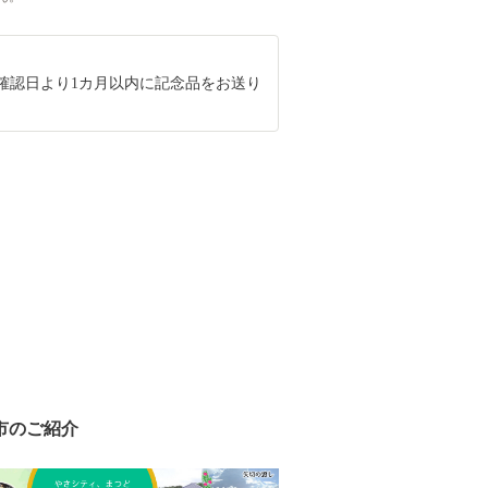
確認日より1カ月以内に記念品をお送り
市のご紹介