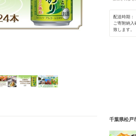
配送時期：
ご寄附納入
致します。
千葉県松戸