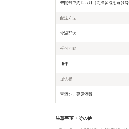
未開封で約12カ月（高温多湿を避け
配送方法
常温配送
受付期間
通年
提供者
宝酒造／栗原酒販
注意事項・その他