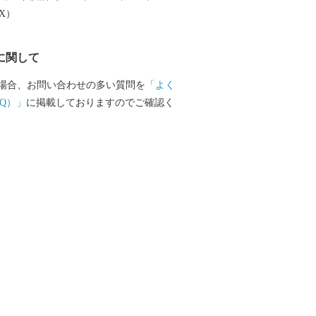
………………………………………■□■
EX）
に関して
場合、お問い合わせの多い質問を
「よく
Q）」
に掲載しておりますのでご確認く