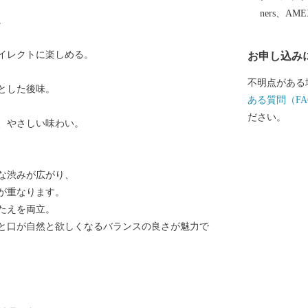
………………
ners、AM
。
イレクトに楽しめる。
お申し込み
不明点がある
とした後味。
ある質問（FA
ださい。
、やさしい味わい。
な渋みが広がり、
が重なります。
たえを両立。
と口が自然と欲しくなるバランスの良さが魅力で