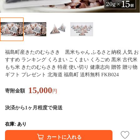
福島町産きたのむらさき 黒米ちゃん ふるさと納税 人気 お
すすめ ランキング くろまい こくまい くろごめ 黒米 古代米
もち米 きたのむらさき 特産 使い切り 健康志向 贈答 贈り物
ギフト プレゼント 北海道 福島町 送料無料 FKB024
15,000
寄附金額
円
決済から1ヶ月程度で発送
在庫: あり