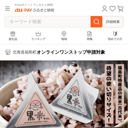
Pontaポイントでふるさと納税
詳細検索
返礼品
ランキング
地域
特集
初めての方
オンラインワンストップ申請対象
北海道福島町