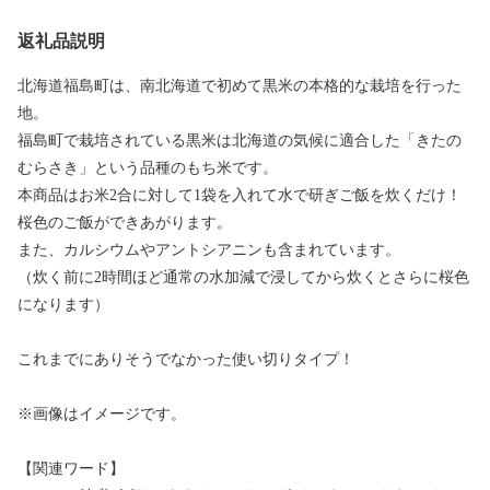
返礼品説明
北海道福島町は、南北海道で初めて黒米の本格的な栽培を行った
地。
福島町で栽培されている黒米は北海道の気候に適合した「きたの
むらさき」という品種のもち米です。
本商品はお米2合に対して1袋を入れて水で研ぎご飯を炊くだけ！
桜色のご飯ができあがります。
また、カルシウムやアントシアニンも含まれています。
（炊く前に2時間ほど通常の水加減で浸してから炊くとさらに桜色
になります）
これまでにありそうでなかった使い切りタイプ！
※画像はイメージです。
【関連ワード】