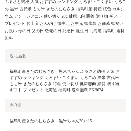
ふるさと納税 人気 おすすめ ランキング くろまい こくまい くろご
め 黒米 古代米 もち米 きたのむらさき 福島町産 特産 桜色 カルシ
ウム アントシアニン 使い切り 20g 健康志向 贈答 贈り物 ギフト
プレゼント お土産 おみやげ 御中元 お中元 御歳暮 お歳暮 御祝い
お祝い 母の日 父の日 敬老の日 記念日 誕生日 北海道 福島町 送料
無料
返礼品名
福島町産きたのむらさき　黒米ちゃん ふるさと納税 人気 お
すすめ ランキング くろまい こくまい くろごめ 黒米 古代米 
もち米 きたのむらさき 特産 使い切り 健康志向 贈答 贈り物 
ギフト プレゼント 北海道 福島町 送料無料 FKB024
内容量
福島町産きたのむらさき　黒米ちゃん20g×15