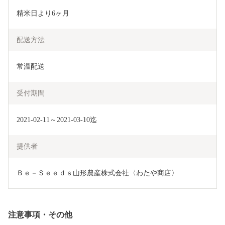
精米日より6ヶ月
配送方法
常温配送
受付期間
2021-02-11～2021-03-10迄
提供者
Ｂｅ－Ｓｅｅｄｓ山形農産株式会社〈わたや商店〉
注意事項・その他