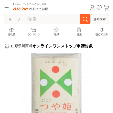
Pontaポイントでふるさと納税
詳細検索
返礼品
ランキング
地域
特集
初めての方
オンラインワンストップ申請対象
山形県川西町