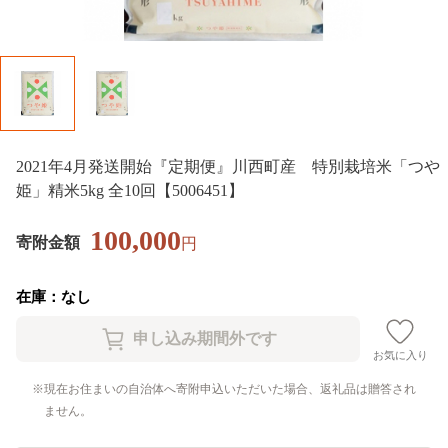
2021年4月発送開始『定期便』川西町産 特別栽培米「つや
姫」精米5kg 全10回【5006451】
100,000
寄附金額
円
在庫：なし
お気に入り
現在お住まいの自治体へ寄附申込いただいた場合、返礼品は贈答され
ません。