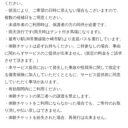
ください。
・状況により、ご希望の日時に添えない場合もございますので、
複数の候補日をご用意ください。
・未成年者のご利用時は、保護者の方の同伴が必要です。
・雨天決行です(雨天時はテント付き馬場になります)。
・最寄り駅(JR常磐線龍ケ崎市駅)より送迎バスを運行しています。
・体験チケットは必ずお持ちください。ご持参なしの場合、事由
に関わらずサービスのご提供が出来ません。(規定の料金をご請求
させて頂きます。)
・本サービス提供において発生した事故や怪我等に関して指定す
る傷害保険に加入していただくとともに、サービス提供前に同意
していただく事項があります。
・有効期間内にご利用ください。
・体験チケットの第三者への譲渡を禁止します。
・体験チケットをご利用にならなかった場合でも、ご寄付のお取
り消しや払い戻しはできません。
・体験チケットを紛失された場合、再発行は出来ません。