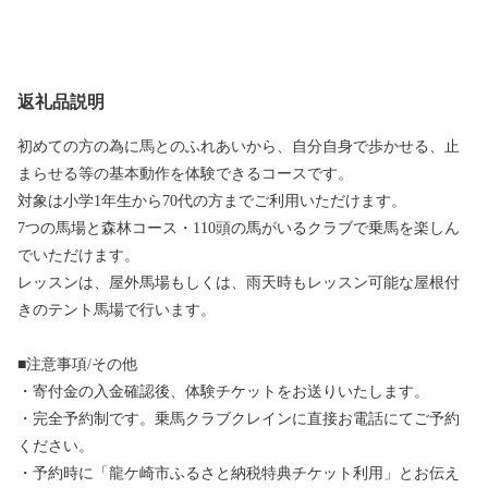
返礼品説明
初めての方の為に馬とのふれあいから、自分自身で歩かせる、止
まらせる等の基本動作を体験できるコースです。
対象は小学1年生から70代の方までご利用いただけます。
7つの馬場と森林コース・110頭の馬がいるクラブで乗馬を楽しん
でいただけます。
レッスンは、屋外馬場もしくは、雨天時もレッスン可能な屋根付
きのテント馬場で行います。
■注意事項/その他
・寄付金の入金確認後、体験チケットをお送りいたします。
・完全予約制です。乗馬クラブクレインに直接お電話にてご予約
ください。
・予約時に「龍ケ崎市ふるさと納税特典チケット利用」とお伝え