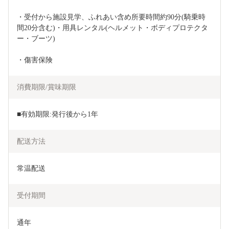
・受付から施設見学、ふれあい含め所要時間約90分(騎乗時
間20分含む)・用具レンタル(ヘルメット・ボディプロテクタ
ー・ブーツ)
・傷害保険
消費期限/賞味期限
■有効期限:発行後から1年
配送方法
常温配送
受付期間
通年