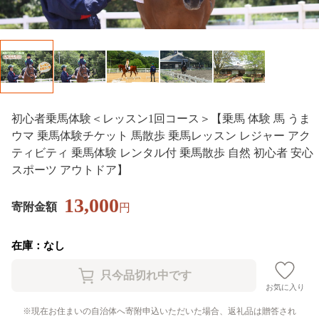
初心者乗馬体験＜レッスン1回コース＞【乗馬 体験 馬 うま
ウマ 乗馬体験チケット 馬散歩 乗馬レッスン レジャー アク
ティビティ 乗馬体験 レンタル付 乗馬散歩 自然 初心者 安心
スポーツ アウトドア】
13,000
寄附金額
円
在庫：なし
お気に入り
現在お住まいの自治体へ寄附申込いただいた場合、返礼品は贈答され