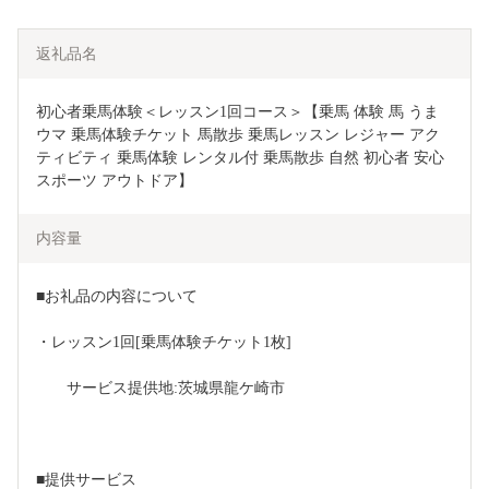
返礼品名
初心者乗馬体験＜レッスン1回コース＞【乗馬 体験 馬 うま 
ウマ 乗馬体験チケット 馬散歩 乗馬レッスン レジャー アク
ティビティ 乗馬体験 レンタル付 乗馬散歩 自然 初心者 安心 
スポーツ アウトドア】
内容量
■お礼品の内容について
・レッスン1回[乗馬体験チケット1枚]
　　サービス提供地:茨城県龍ケ崎市
■提供サービス