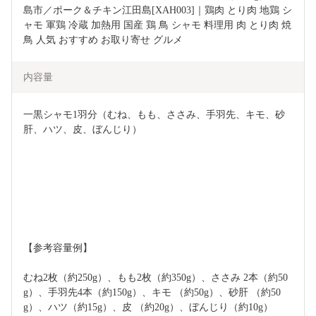
島市／ポーク＆チキン江田島[XAH003]｜鶏肉 とり肉 地鶏 シ
ャモ 軍鶏 冷蔵 加熱用 国産 鶏 鳥 シャモ 料理用 肉 とり肉 焼
鳥 人気 おすすめ お取り寄せ グルメ
内容量
一黒シャモ1羽分（むね、もも、ささみ、手羽先、キモ、砂
肝、ハツ、皮、ぼんじり）
【参考容量例】
むね2枚（約250g）、もも2枚（約350g）、ささみ 2本（約50
g）、⼿⽻先4本（約150g）、キモ （約50g）、砂肝 （約50
g）、ハツ（約15g）、⽪ （約20g）、ぼんじり（約10g）