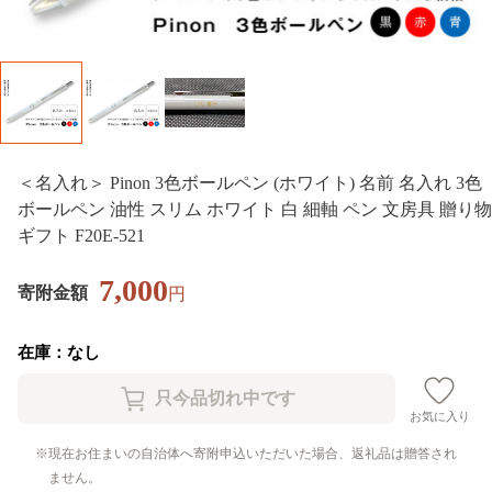
＜名入れ＞ Pinon 3色ボールペン (ホワイト) 名前 名入れ 3色
ボールペン 油性 スリム ホワイト 白 細軸 ペン 文房具 贈り物
ギフト F20E-521
7,000
寄附金額
円
在庫：なし
お気に入り
現在お住まいの自治体へ寄附申込いただいた場合、返礼品は贈答され
ません。