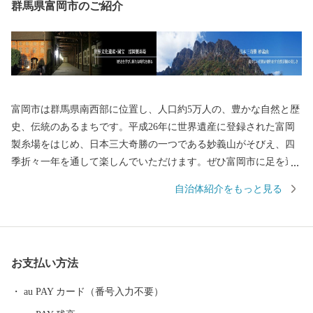
群馬県富岡市のご紹介
富岡市は群馬県南西部に位置し、人口約5万人の、豊かな自然と歴
史、伝統のあるまちです。平成26年に世界遺産に登録された富岡
製糸場をはじめ、日本三大奇勝の一つである妙義山がそびえ、四
季折々一年を通して楽しんでいただけます。ぜひ富岡市に足を運
んでいただき、富岡市の魅力をご体感ください。
自治体紹介をもっと見る
お支払い方法
au PAY カード（番号入力不要）