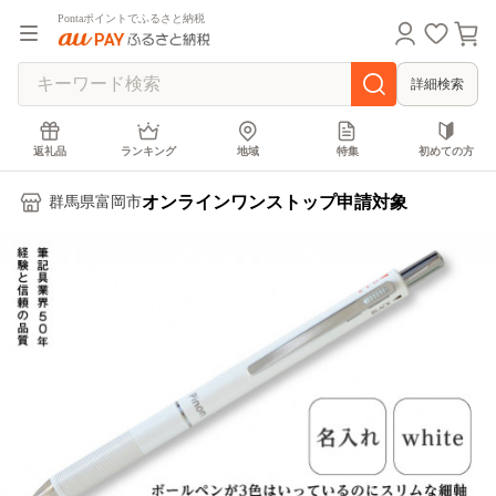
Pontaポイントでふるさと納税
詳細検索
返礼品
ランキング
地域
特集
初めての方
オンラインワンストップ申請対象
群馬県富岡市