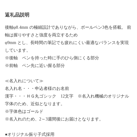
返礼品説明
後軸φ8.4mm の極細設計でありながら、ボールペン3色を搭載。 前
軸は握りやすさと強度を両立するため
φ9mm とし、長時間の筆記でも疲れにくい最適なバランスを実現
しています。
※後軸 ペンを持った時に手のひら側にくる部分
※前軸 ペン先に近い握る部分
≪名入れについて≫
名入れ名・・・申込者様のお名前
漢字・・・ＨＧ丸ゴシック 12文字 ※名入れ機械のオリジナル
字体のため、近似となります。
※字体色はゴールド
※名入れのため、2～3週間後にお届けとなります。
●オリジナル振り子式採用