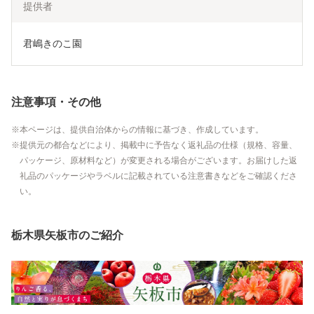
提供者
君嶋きのこ園
注意事項・その他
本ページは、提供自治体からの情報に基づき、作成しています。
提供元の都合などにより、掲載中に予告なく返礼品の仕様（規格、容量、
パッケージ、原材料など）が変更される場合がございます。お届けした返
礼品のパッケージやラベルに記載されている注意書きなどをご確認くださ
い。
栃木県矢板市のご紹介