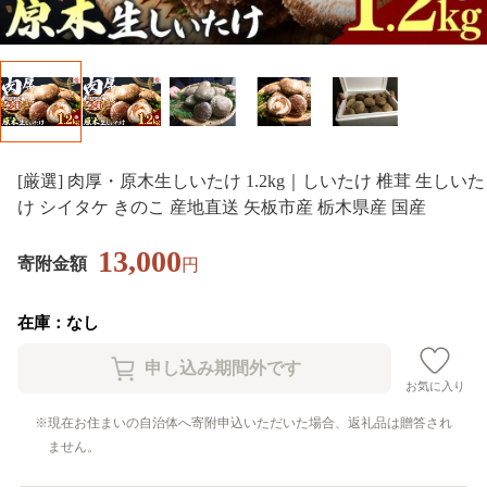
[厳選] 肉厚・原木生しいたけ 1.2kg｜しいたけ 椎茸 生しいた
け シイタケ きのこ 産地直送 矢板市産 栃木県産 国産
13,000
寄附金額
円
在庫：なし
お気に入り
現在お住まいの自治体へ寄附申込いただいた場合、返礼品は贈答され
ません。