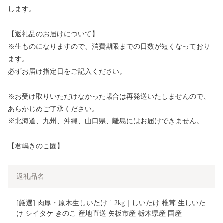
します。
【返礼品のお届けについて】
※生ものになりますので、消費期限までの日数が短くなっており
ます。
必ずお届け指定日をご記入ください。
※お受け取りいただけなかった場合は再発送いたしませんので、
あらかじめご了承ください。
※北海道、九州、沖縄、山口県、離島にはお届けできません。
【君嶋きのこ園】
返礼品名
[厳選] 肉厚・原木生しいたけ 1.2kg｜しいたけ 椎茸 生しいた
け シイタケ きのこ 産地直送 矢板市産 栃木県産 国産