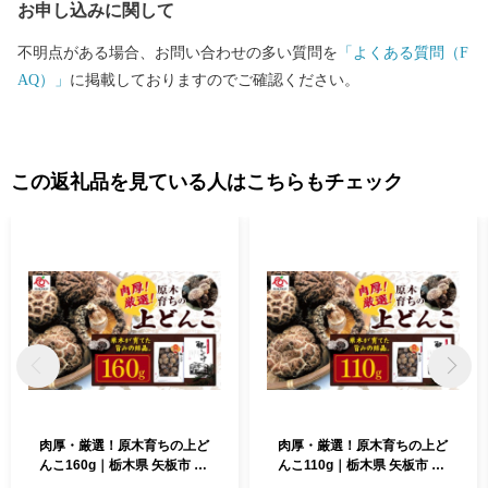
お申し込みに関して
不明点がある場合、お問い合わせの多い質問を
「よくある質問（F
AQ）」
に掲載しておりますのでご確認ください。
この返礼品を見ている人はこちらもチェック
肉厚・厳選！原木育ちの上ど
肉厚・厳選！原木育ちの上ど
んこ160g｜栃木県 矢板市 し
んこ110g｜栃木県 矢板市 し
いたけ 椎茸 産地直送
いたけ 椎茸 産地直送