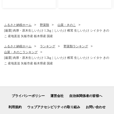
温保存 非常食 簡単 時短
ふるさと納税ホーム
野菜類
山菜・きのこ
[厳選] 肉厚・原木生しいたけ 1.2kg｜しいたけ 椎茸 生しいたけ シイタケ きの
こ 産地直送 矢板市産 栃木県産 国産
ふるさと納税ホーム
ランキング
野菜類ランキング
山菜・きのこランキング
[厳選] 肉厚・原木生しいたけ 1.2kg｜しいたけ 椎茸 生しいたけ シイタケ きの
こ 産地直送 矢板市産 栃木県産 国産
プライバシーポリシー
運営会社
自治体関係者の皆様へ
利用規約
ウェブアクセシビリティの取り組み
お問い合わせ