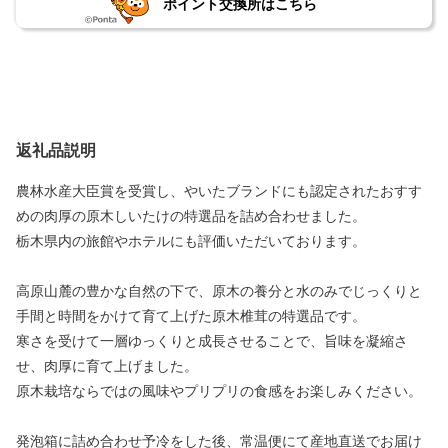
ポイント交換所はこちら
返礼品説明
農林水産大臣賞を受賞し、やいたブランドにも認定されたおすす
めの肉厚の原木しいたけの特選品を詰め合わせました。
栃木県内の旅館やホテルにも評価いただいております。
高原山麓の豊かな自然の下で、原木の養分と水のみでじっくりと
手間と時間をかけて育て上げた原木椎茸の特選品です。
寒さを受けて一層ゆっくりと成長させることで、旨味を凝縮さ
せ、肉厚に育て上げました。
原木栽培ならではの風味やプリプリの食感をお楽しみください。
発泡箱に詰め合わせ予冷をした後、常温便にて産地直送でお届け