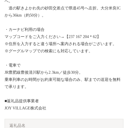
へ。
道の駅きよかわ先の砂田交差点で県道45号へ左折。大分米良IC
から36km（約50分）。
・カーナビ利用の場合
マップコードをご入力ください→【237 167 204＊62】
※住所を入力すると違う場所へ案内される場合がございます。
※グーグルマップでの検索にも対応しています。
・電車で
JR豊肥線豊後清川駅から2.3km／徒歩30分。
乗車列車のお時間がお約束可能な場合のみ、駅までの送迎を無料
で承ります。
■返礼品提供事業者
JOY VILLAGE株式会社
返礼品名