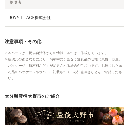
提供者
JOYVILLAGE株式会社
注意事項・その他
本ページは、提供自治体からの情報に基づき、作成しています。
提供元の都合などにより、掲載中に予告なく返礼品の仕様（規格、容量、
パッケージ、原材料など）が変更される場合がございます。お届けした返
礼品のパッケージやラベルに記載されている注意書きなどをご確認くださ
い。
大分県豊後大野市のご紹介