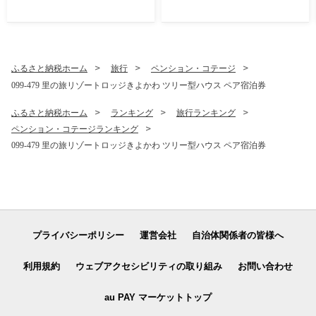
牛 台湾紅焼き 煮込み スープ
レトルト食品 レトルト 食品
スパイス
ふるさと納税ホーム
旅行
ペンション・コテージ
099-479 里の旅リゾートロッジきよかわ ツリー型ハウス ペア宿泊券
ふるさと納税ホーム
ランキング
旅行ランキング
ペンション・コテージランキング
099-479 里の旅リゾートロッジきよかわ ツリー型ハウス ペア宿泊券
プライバシーポリシー
運営会社
自治体関係者の皆様へ
利用規約
ウェブアクセシビリティの取り組み
お問い合わせ
au PAY マーケットトップ