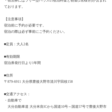
・宿泊券にはツリー型ハウスの宿泊料金と朝食(2名様分)が含まれ
ております。
【注意事項】
宿泊前に予約が必要です。
宿泊の際は必ず事前にご予約ください。
■定員：大人2名
■有効期限
宿泊券発行日より1年間
■住所
〒879-6911 大分県豊後大野市清川宇田枝158
■交通アクセス：
・自動車で
大分自動車道 大分米良ICから国道10号～国道57号で豊後大野市