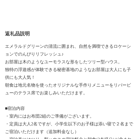
返礼品説明
エメラルドグリーンの清流に囲まれ、自然を満喫できるロケーシ
ョンでのんびりリフレッシュ♪
お部屋は木のようなユーモラスな形をしたツリー型ハウス。
独特の浮遊感が体験できる秘密基地のようなお部屋は大人にも子
供にも大人気！
朝食は地元名物を使ったオリジナルな手作りメニューをリバービ
ューのテラス席でお楽しみいただけます。
■宿泊内容
・室内にはお布団2組のご準備がございます。
・定員は大人2名ですが、小学生以下のお子様は添い寝で２名まで
ご宿泊いただけます（追加料金なし）