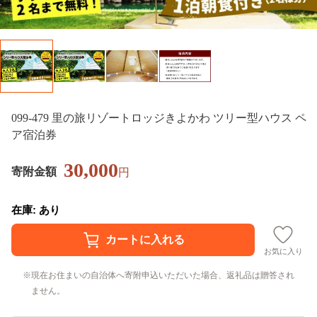
099-479 里の旅リゾートロッジきよかわ ツリー型ハウス ペ
ア宿泊券
30,000
寄附金額
円
在庫: あり
お気に入り
現在お住まいの自治体へ寄附申込いただいた場合、返礼品は贈答され
ません。