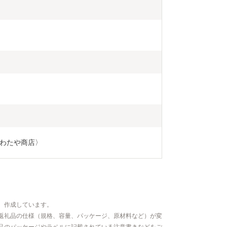
わたや商店〉
、作成しています。
返礼品の仕様（規格、容量、パッケージ、原材料など）が変
品のパッケージやラベルに記載されている注意書きなどをご