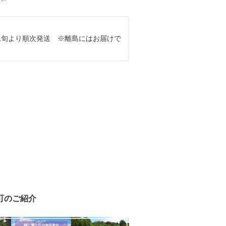
3月上旬より順次発送 ※離島にはお届けで
町のご紹介