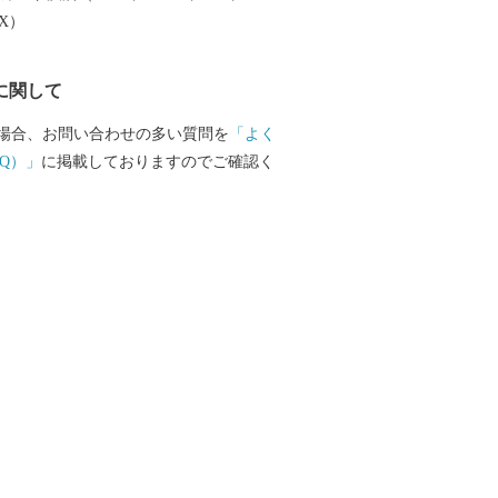
EX）
に関して
場合、お問い合わせの多い質問を
「よく
Q）」
に掲載しておりますのでご確認く