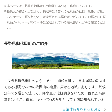
本ページは、提供自治体からの情報に基づき、作成しています。
提供元の都合などにより、掲載中に予告なく返礼品の仕様（規格、容量、
パッケージ、原材料など）が変更される場合がございます。お届けした返
礼品のパッケージやラベルに記載されている注意書きなどをご確認くださ
い。
長野県御代田町のご紹介
～長野県御代田町へようこそ～ 御代田町は、日本屈指の活火山
である標高2,568mの浅間山の南麓に広がる地域にあります。気候
は年間を通して涼しく、降水量が比較的少ないため、優れた高原
野菜(レタス、白菜、キャベツ)の産地として全国に知られていま
す。その他には精密機械工業、食品加工と製造業が盛んであり、
自治体紹介をもっと見る