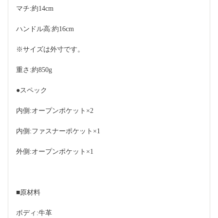
マチ:約14cm
ハンドル高:約16cm
※サイズは外寸です。
重さ:約850g
●スペック
内側:オープンポケット×2
内側:ファスナーポケット×1
外側:オープンポケット×1
■原材料
ボディ:牛革