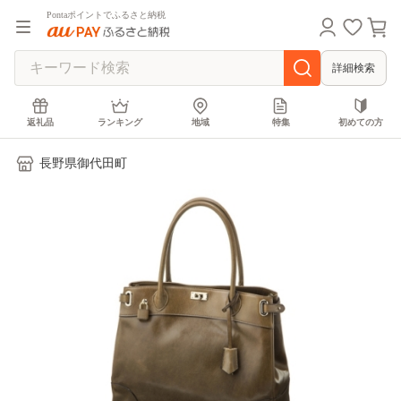
Pontaポイントでふるさと納税
詳細検索
返礼品
ランキング
地域
特集
初めての方
長野県御代田町