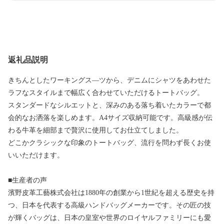
返礼品説明
きちんとしたワーキングス―ツから、デニムにシャツをあわせた
ラフなスタイルまで幅広く合わせていただけるトートバッグ。
スタンダードなシルエットと、深みのある落ち着いたカラーで都
会的なお洒落を楽しめます。A4サイズ収納可能です。高級感が伝
わる牛革を細部まで贅沢に使用してお仕立てしました。
どこかクラシックな印象のトートバッグ、流行を問わず長くお使
いいただけます。
■生産者の声
濱野皮革工藝株式会社は1880年の創業から1世紀を超える歴史を持
つ、日本を代表する高級ハンドバッグメーカーです。その匠の技
が輝くバッグは、日本の皇室や世界のロイヤルファミリーにも愛