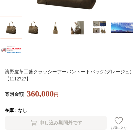
濱野皮革工藝クラッシーアーバントートバッグ(グレージュ)
【1112727】
360,000
寄附金額
円
在庫：なし
お気に入り