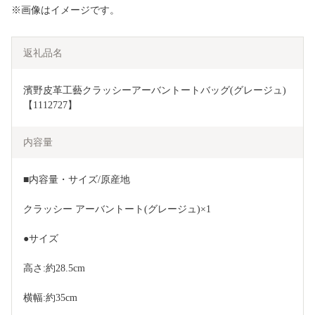
※画像はイメージです。
返礼品名
濱野皮革工藝クラッシーアーバントートバッグ(グレージュ)
【1112727】
内容量
■内容量・サイズ/原産地
クラッシー アーバントート(グレージュ)×1
●サイズ 
高さ:約28.5cm
横幅:約35cm