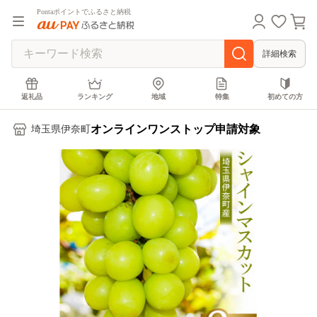
Pontaポイントでふるさと納税
詳細検索
返礼品
ランキング
地域
特集
初めての方
オンラインワンストップ申請対象
埼玉県伊奈町