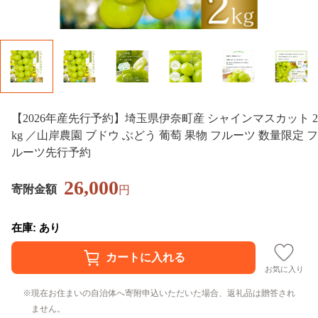
【2026年産先行予約】埼玉県伊奈町産 シャインマスカット 2
kg ／山岸農園 ブドウ ぶどう 葡萄 果物 フルーツ 数量限定 フ
ルーツ先行予約
26,000
寄附金額
円
在庫: あり
お気に入り
現在お住まいの自治体へ寄附申込いただいた場合、返礼品は贈答され
ません。