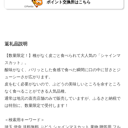
ポイント交換所はこちら
返礼品説明
【数量限定！】種がなく皮ごと食べられて大人気の「シャインマ
スカット」。
酸味がなく、パリッとした食感で食べた瞬間に口の中に甘さとジ
ューシーさが広がります。
皮をむく必要がないので、ぶどうの美味しいところを余すところ
なく食べることができる人気品種。
通常は地元の直売店舗のみで販売していますが、ふるさと納税で
は特別に、数量限定で受付します！
＜検索用キーワード＞
埼玉 伊奈 送料無料 ぶどう シャインマスカット 果物 贈答用 フル