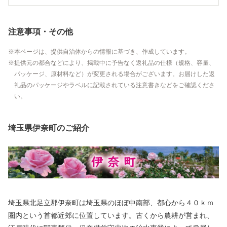
注意事項・その他
本ページは、提供自治体からの情報に基づき、作成しています。
提供元の都合などにより、掲載中に予告なく返礼品の仕様（規格、容量、
パッケージ、原材料など）が変更される場合がございます。お届けした返
礼品のパッケージやラベルに記載されている注意書きなどをご確認くださ
い。
埼玉県伊奈町のご紹介
埼玉県北足立郡伊奈町は埼玉県のほぼ中南部、都心から４０ｋｍ
圏内という首都近郊に位置しています。古くから農耕が営まれ、