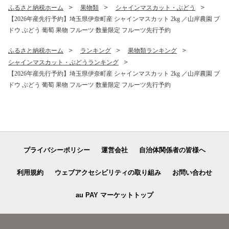
ふるさと納税ホーム
果物類
シャインマスカット・ぶどう
【2026年産先行予約】埼玉県伊奈町産 シャインマスカット 2kg ／山岸農園 ブ
ドウ ぶどう 葡萄 果物 フルーツ 数量限定 フルーツ先行予約
ふるさと納税ホーム
ランキング
果物類ランキング
シャインマスカット・ぶどうランキング
【2026年産先行予約】埼玉県伊奈町産 シャインマスカット 2kg ／山岸農園 ブ
ドウ ぶどう 葡萄 果物 フルーツ 数量限定 フルーツ先行予約
プライバシーポリシー
運営会社
自治体関係者の皆様へ
利用規約
ウェブアクセシビリティの取り組み
お問い合わせ
au PAY マーケットトップ