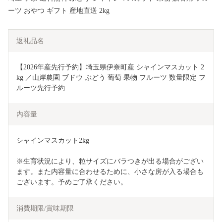
ーツ おやつ ギフト 産地直送 2kg
返礼品名
【2026年産先行予約】埼玉県伊奈町産 シャインマスカット 2
kg ／山岸農園 ブドウ ぶどう 葡萄 果物 フルーツ 数量限定 フ
ルーツ先行予約
内容量
シャインマスカット2kg
※生育状況により、粒サイズにバラつきが出る場合がござい
ます。また内容量に合わせるために、小さな房が入る場合も
ございます。予めご了承ください。
消費期限/賞味期限