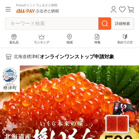
Pontaポイントでふるさと納税
詳細検索
返礼品
ランキング
地域
特集
初めての方
オンラインワンストップ申請対象
北海道標津町