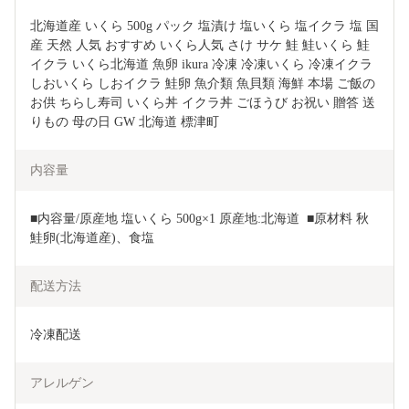
北海道産 いくら 500g パック 塩漬け 塩いくら 塩イクラ 塩 国
産 天然 人気 おすすめ いくら人気 さけ サケ 鮭 鮭いくら 鮭
イクラ いくら北海道 魚卵 ikura 冷凍 冷凍いくら 冷凍イクラ 
しおいくら しおイクラ 鮭卵 魚介類 魚貝類 海鮮 本場 ご飯の
お供 ちらし寿司 いくら丼 イクラ丼 ごほうび お祝い 贈答 送
りもの 母の日 GW 北海道 標津町
内容量
■内容量/原産地 塩いくら 500g×1 原産地:北海道  ■原材料 秋
鮭卵(北海道産)、食塩
配送方法
冷凍配送
アレルゲン