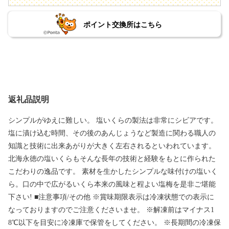
ポイント交換所はこちら
返礼品説明
シンプルがゆえに難しい。 塩いくらの製法は非常にシビアです。
塩に漬け込む時間、その後のあんじょうなど製造に関わる職人の
知識と技術に出来あがりが大きく左右されるといわれています。
北海永徳の塩いくらもそんな長年の技術と経験をもとに作られた
こだわりの逸品です。 素材を生かしたシンプルな味付けの塩いく
ら。口の中で広がるいくら本来の風味と程よい塩梅を是非ご堪能
下さい! ■注意事項/その他 ※賞味期限表示は冷凍状態での表示に
なっておりますのでご注意くださいませ。 ※解凍前はマイナス1
8℃以下を目安に冷凍庫で保管をしてください。 ※長期間の冷凍保