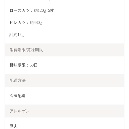
ロースカツ：約120g×5枚
ヒレカツ：約480g
計約1kg
消費期限/賞味期限
賞味期限：60日
配送方法
冷凍配送
アレルゲン
豚肉