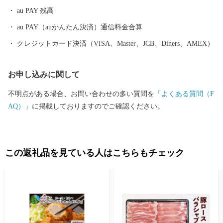
au PAY 残高
au PAY（auかんたん決済）通信料金合算
クレジットカード決済（VISA、Master、JCB、Diners、AMEX）
お申し込みに関して
不明点がある場合、お問い合わせの多い質問を
「よくある質問（F
AQ）」
に掲載しておりますのでご確認ください。
この返礼品を見ている人はこちらもチェック