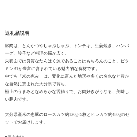
返礼品説明
豚肉は、とんかつやしゃぶしゃぶ、トンテキ、生姜焼き、ハンバ
ーグ、餃子など料理の幅が広く、
栄養面では良質なたんぱく源であることはもちろんのこと、ビタ
ミンB1が豊富に含まれている魅力的な食材です。
中でも「米の恵み」は、変化に富んだ地形や多くの名水など豊か
な自然に恵まれた大分県で育ち、
極上のうまみとなめらかな舌触りで、お肉好きがうなる、美味し
い豚肉です。
大分県産米の恵豚のロースカツ約120g×5枚とヒレカツ約480gのセ
ットでお届けします。