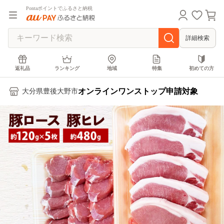
Pontaポイントでふるさと納税
詳細検索
返礼品
ランキング
地域
特集
初めての方
オンラインワンストップ申請対象
大分県豊後大野市