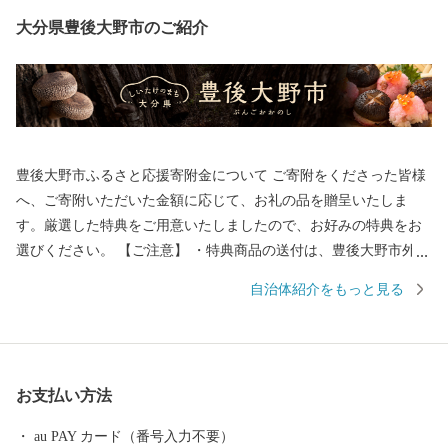
大分県豊後大野市のご紹介
豊後大野市ふるさと応援寄附金について ご寄附をくださった皆様
へ、ご寄附いただいた金額に応じて、お礼の品を贈呈いたしま
す。厳選した特典をご用意いたしましたので、お好みの特典をお
選びください。 【ご注意】 ・特典商品の送付は、豊後大野市外に
お住まいの方に限らせていただきます。 ・寄附につきましては、
自治体紹介をもっと見る
年度内の回数制限は現在設けておりません。 ・パッケージが異な
る場合や、時期により内容を変更させていただく場合があります
ので、予めご了承ください。 ・特典商品の写真はイメージです。
お支払い方法
au PAY カード（番号入力不要）