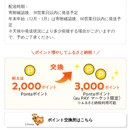
配送時期：
寄附確認後、30営業日以内に発送予定
年末年始（12月・1月）は寄附確認後、60営業日以内に発送予
定
※天候や発送状況により多少前後する場合がございますの
で、予めご了承ください。
＼ポイント増やしてふるさと納税！／
ポイント交換所はこちら