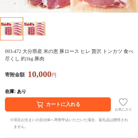
093-472 大分県産 米の恵 豚ロース ヒレ 贅沢 トンカツ 食べ
尽くし 約1kg 豚肉
10,000
寄附金額
円
在庫: あり
お気に入り
現在お住まいの自治体へ寄附申込いただいた場合、返礼品は贈答され
ません。