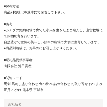
■保存方法
商品到着後は冷凍庫にて保管して下さい。
■備考
●カナダの契約農場で育てた小馬を生きたまま輸入し、直営牧場に
て穀物肥育を行います。
自然豊かで空気の美味しい熊本の農場で大切に生育しています。
●商品到着後は、お早めにお召し上がりください。
■返礼品提供事業者
有限会社 池田畜産
■関連ワード
馬刺 馬刺し盛り合わせ 食べ比べ 詰め合わせ お取り寄せ おつまみ
正月 小分け 熊本県 宇城市
返礼品名