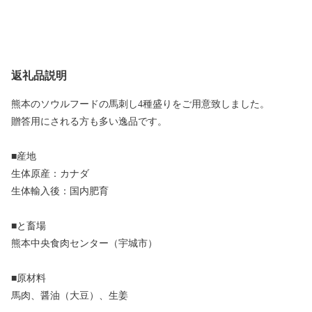
返礼品説明
熊本のソウルフードの馬刺し4種盛りをご用意致しました。
贈答用にされる方も多い逸品です。
■産地
生体原産：カナダ
生体輸入後：国内肥育
■と畜場
熊本中央食肉センター（宇城市）
■原材料
馬肉、醤油（大豆）、生姜