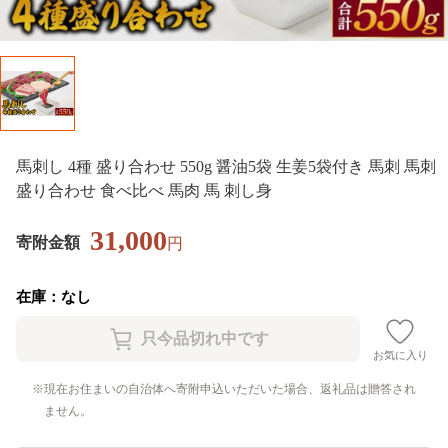
馬刺し 4種 盛り合わせ 550g 醤油5袋 生姜5袋付き 馬刺 馬刺
盛り合わせ 食べ比べ 馬肉 馬 刺し身
31,000
寄附金額
円
在庫：なし
お気に入り
現在お住まいの自治体へ寄附申込いただいた場合、返礼品は贈答され
ません。