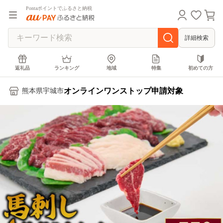
Pontaポイントでふるさと納税
詳細検索
返礼品
ランキング
地域
特集
初めての方
オンラインワンストップ申請対象
熊本県宇城市