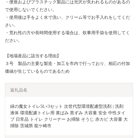
・便座およびプラスチック製品には光沢が失われるものがあるの
で使用しないでください。
・使用後は手をよく水で洗い、クリーム等でお手入れをしてくだ
さい。
・荒れ性の方や長時間使用する場合は、炊事用手袋を使用してく
ださい。
【地場産品に該当する理由】
３号 製品の主要な製造・加工を市内で行っており、相応の付加
価値が生じているものであるため
返礼品名
緑の魔女トイレ5L×3セット 次世代型環境配慮型洗剤 | 洗剤 
液体 環境配慮トイレ用 黄ばみ 黒ずみ 大容量 安全 中性タイ
プ 日常品 トイレ クリーナー お掃除 そうじ 赤カビ 大容量 大
掃除 茨城県 龍ケ崎市