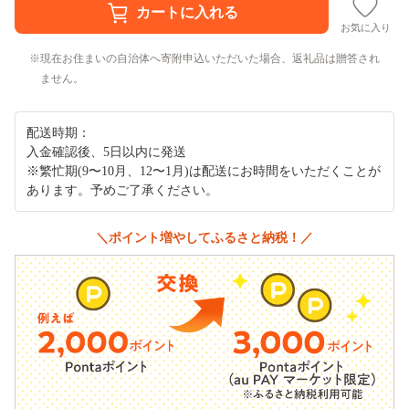
お気に入り
現在お住まいの自治体へ寄附申込いただいた場合、返礼品は贈答され
ません。
配送時期：
入金確認後、5日以内に発送
※繁忙期(9〜10月、12〜1月)は配送にお時間をいただくことが
あります。予めご了承ください。
＼ポイント増やしてふるさと納税！／