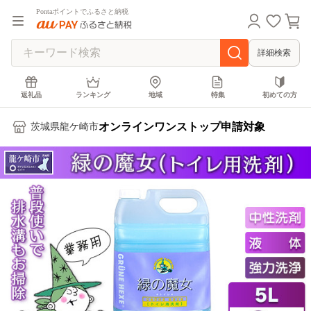
Pontaポイントでふるさと納税
詳細検索
返礼品
ランキング
地域
特集
初めての方
オンラインワンストップ申請対象
茨城県龍ケ崎市