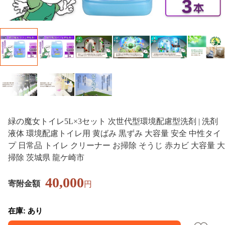
緑の魔女トイレ5L×3セット 次世代型環境配慮型洗剤 | 洗剤
液体 環境配慮トイレ用 黄ばみ 黒ずみ 大容量 安全 中性タイ
プ 日常品 トイレ クリーナー お掃除 そうじ 赤カビ 大容量 大
掃除 茨城県 龍ケ崎市
40,000
寄附金額
円
在庫: あり