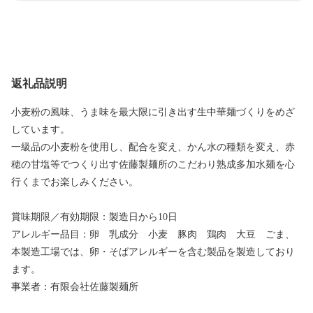
返礼品説明
小麦粉の風味、うま味を最大限に引き出す生中華麺づくりをめざ
しています。
一級品の小麦粉を使用し、配合を変え、かん水の種類を変え、赤
穂の甘塩等でつくり出す佐藤製麺所のこだわり熟成多加水麺を心
行くまでお楽しみください。
賞味期限／有効期限：製造日から10日
アレルギー品目：卵 乳成分 小麦 豚肉 鶏肉 大豆 ごま、
本製造工場では、卵・そばアレルギーを含む製品を製造しており
ます。
事業者：有限会社佐藤製麺所