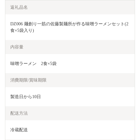
返礼品名
DZ006 麺創り一筋の佐藤製麺所が作る味噌ラーメンセット(2
食×5袋入り)
内容量
味噌ラーメン　2食×5袋
消費期限/賞味期限
製造日から10日
配送方法
冷蔵配送