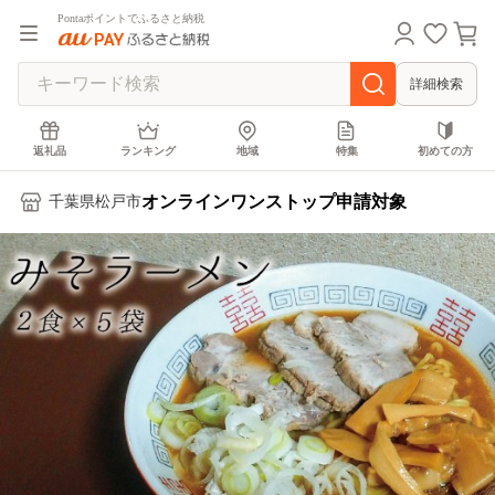
Pontaポイントでふるさと納税
詳細検索
返礼品
ランキング
地域
特集
初めての方
オンラインワンストップ申請対象
千葉県松戸市