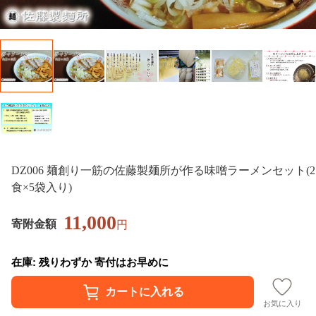
DZ006 麺創り一筋の佐藤製麺所が作る味噌ラーメンセット(2
食×5袋入り)
11,000
寄附金額
円
在庫: 残りわずか 寄付はお早めに
お気に入り