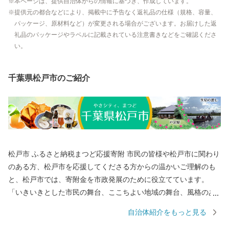
本ページは、提供自治体からの情報に基づき、作成しています。
提供元の都合などにより、掲載中に予告なく返礼品の仕様（規格、容量、
パッケージ、原材料など）が変更される場合がございます。お届けした返
礼品のパッケージやラベルに記載されている注意書きなどをご確認くださ
い。
千葉県松戸市のご紹介
松戸市 ふるさと納税まつど応援寄附 市民の皆様や松戸市に関わり
のある方、松戸市を応援してくださる方からの温かいご理解のも
と、松戸市では、寄附金を市政発展のために役立てています。
「いきいきとした市民の舞台、ここちよい地域の舞台、風格のあ
る都市の舞台のあるまち・まつど」3つの舞台に薫る自然や文化・
自治体紹介をもっと見る
芸術などの豊かさの中で、賑わいや和みを享受し、互いを尊重し