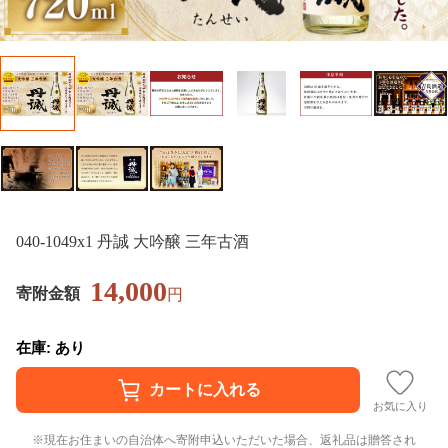
040-1049x1 丹誠 大吟醸 三年古酒
14,000
寄附金額
円
在庫: あり
お気に入り
現在お住まいの自治体へ寄附申込いただいた場合、返礼品は贈答され