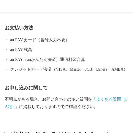
る場合や、時期により内容を変更させていただく場合があります
ので、予めご了承ください。 ・特典商品の写真はイメージです。
お支払い方法
au PAY カード（番号入力不要）
au PAY 残高
au PAY（auかんたん決済）通信料金合算
クレジットカード決済（VISA、Master、JCB、Diners、AMEX）
お申し込みに関して
不明点がある場合、お問い合わせの多い質問を
「よくある質問（F
AQ）」
に掲載しておりますのでご確認ください。