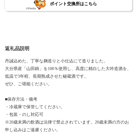
ポイント交換所はこちら
返礼品説明
丹誠込めた、丁寧な麹造りと小仕込にて造りました。
大分県産「山田錦」を100％使用し、高度に精白した大吟造酒を、
低温で3年程、長期熟成させた秘蔵酒です。
ぜひ、ご堪能ください。
■保存方法・備考
・冷蔵庫で保管してください。
・包装・のし対応可
※20歳未満の飲酒は法律で禁止されています。20歳未満の方のお
申し込みはご遠慮ください。