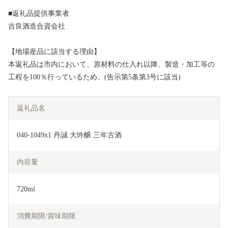
■返礼品提供事業者
吉良酒造合資会社
【地場産品に該当する理由】
本返礼品は市内において、原材料の仕入れ以降、製造・加工等の
工程を100％行っているため。(告示第5条第3号に該当)
返礼品名
040-1049x1 丹誠 大吟醸 三年古酒
内容量
720ml
消費期限/賞味期限