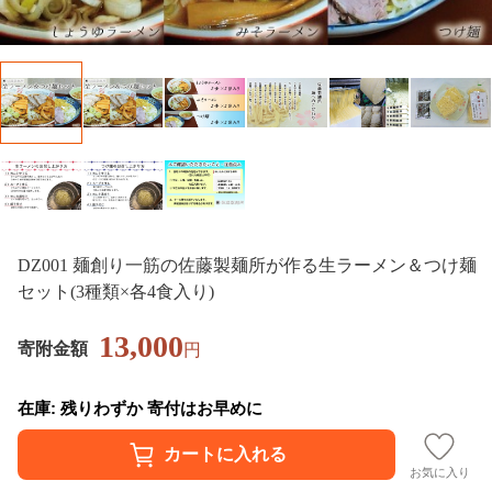
DZ001 麺創り一筋の佐藤製麺所が作る生ラーメン＆つけ麺
セット(3種類×各4食入り)
13,000
寄附金額
円
在庫: 残りわずか 寄付はお早めに
お気に入り