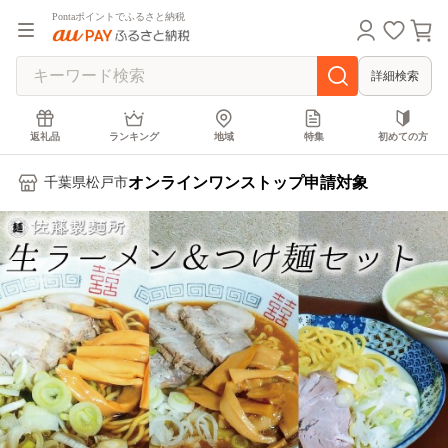
Pontaポイントでふるさと納税
詳細検索
返礼品
ランキング
地域
特集
初めての方
オンラインワンストップ申請対象
千葉県松戸市