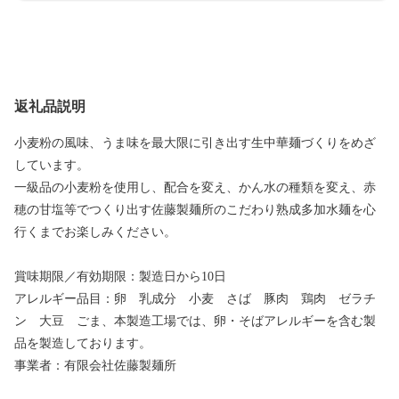
返礼品説明
小麦粉の風味、うま味を最大限に引き出す生中華麺づくりをめざ
しています。
一級品の小麦粉を使用し、配合を変え、かん水の種類を変え、赤
穂の甘塩等でつくり出す佐藤製麺所のこだわり熟成多加水麺を心
行くまでお楽しみください。
賞味期限／有効期限：製造日から10日
アレルギー品目：卵 乳成分 小麦 さば 豚肉 鶏肉 ゼラチ
ン 大豆 ごま、本製造工場では、卵・そばアレルギーを含む製
品を製造しております。
事業者：有限会社佐藤製麺所