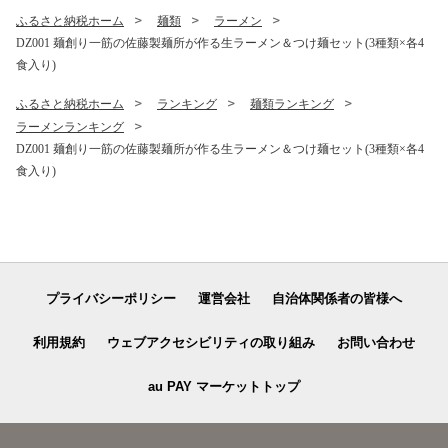
ング
ふるさと納税ホーム
麺類
ラーメン
DZ001 麺創り一筋の佐藤製麺所が作る生ラーメン＆つけ麺セット(3種類×各4
食入り)
ふるさと納税ホーム
ランキング
麺類ランキング
ラーメンランキング
DZ001 麺創り一筋の佐藤製麺所が作る生ラーメン＆つけ麺セット(3種類×各4
食入り)
プライバシーポリシー
運営会社
自治体関係者の皆様へ
利用規約
ウェブアクセシビリティの取り組み
お問い合わせ
au PAY マーケットトップ