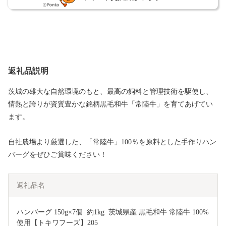
返礼品説明
茨城の雄大な自然環境のもと、最高の飼料と管理技術を駆使し、
情熱と誇りが資質豊かな銘柄黒毛和牛「常陸牛」を育てあげてい
ます。
自社農場より厳選した、「常陸牛」100％を原料とした手作りハン
バーグをぜひご賞味ください！
返礼品名
ハンバーグ 150g×7個  約1kg  茨城県産 黒毛和牛 常陸牛 100%
使用【トキワフーズ】205