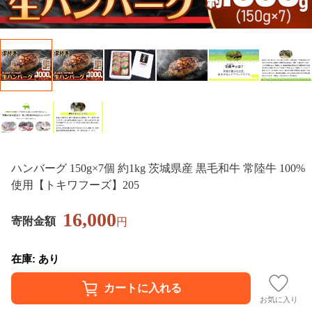
ハンバーグ 150g×7個 約1kg 茨城県産 黒毛和牛 常陸牛 100%
使用【トキワフーズ】205
16,000
寄附金額
円
在庫: あり
お気に入り