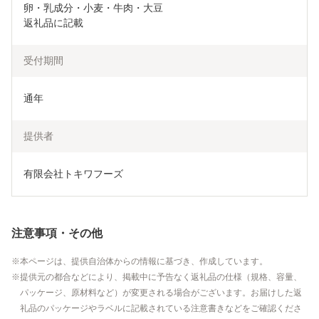
卵・乳成分・小麦・牛肉・大豆

返礼品に記載
受付期間
通年
提供者
有限会社トキワフーズ
注意事項・その他
本ページは、提供自治体からの情報に基づき、作成しています。
提供元の都合などにより、掲載中に予告なく返礼品の仕様（規格、容量、
パッケージ、原材料など）が変更される場合がございます。お届けした返
礼品のパッケージやラベルに記載されている注意書きなどをご確認くださ