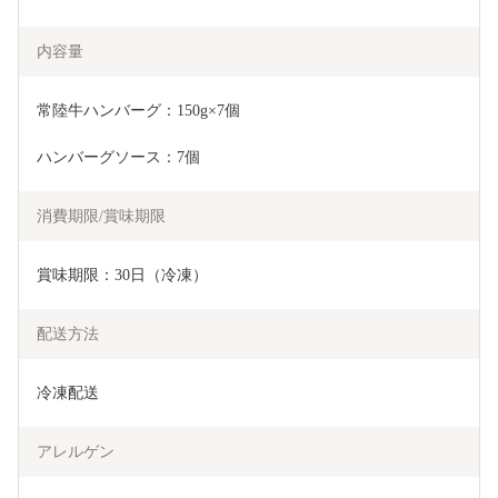
内容量
常陸牛ハンバーグ：150g×7個
ハンバーグソース：7個
消費期限/賞味期限
賞味期限：30日（冷凍）
配送方法
冷凍配送
アレルゲン