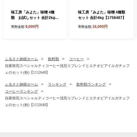
味工房「みよた」味噌 4種
味工房「みよた」味噌 4種類
類 お試しセット 合計2kg
セット 合計4kg【1758487】
【1758488】
9,000円
16,000円
寄附金額
寄附金額
ふるさと納税ホーム
飲料類
コーヒー
自家焙煎スペシャルティコーヒー浅煎りブレンドとエチオピアイルガチェフ
ェのセット(粉)【1132649】
ふるさと納税ホーム
ランキング
飲料類ランキング
コーヒーランキング
自家焙煎スペシャルティコーヒー浅煎りブレンドとエチオピアイルガチェフ
ェのセット(粉)【1132649】