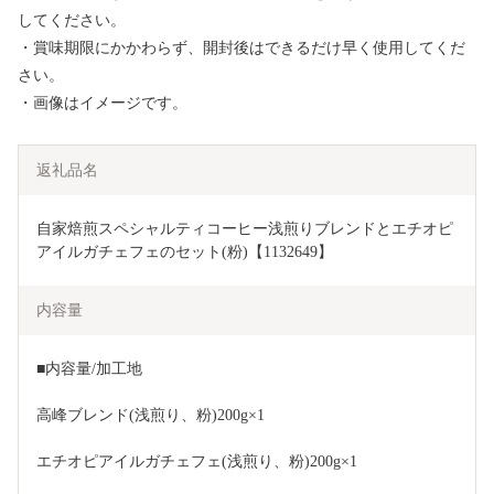
してください。
・賞味期限にかかわらず、開封後はできるだけ早く使用してくだ
さい。
・画像はイメージです。
返礼品名
自家焙煎スペシャルティコーヒー浅煎りブレンドとエチオピ
アイルガチェフェのセット(粉)【1132649】
内容量
■内容量/加工地
高峰ブレンド(浅煎り、粉)200g×1 
エチオピアイルガチェフェ(浅煎り、粉)200g×1 