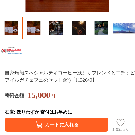
自家焙煎スペシャルティコーヒー浅煎りブレンドとエチオピ
アイルガチェフェのセット(粉)【1132649】
15,000
寄附金額
円
在庫: 残りわずか 寄付はお早めに
お気に入り