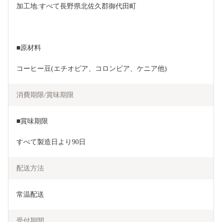
加工地:すべて長野県北佐久郡御代田町
■原材料
コーヒー豆(エチオピア、コロンビア、ケニア他)
消費期限/賞味期限
■賞味期限
すべて製造日より90日
配送方法
常温配送
受付期間