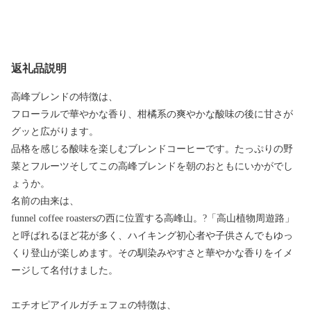
返礼品説明
高峰ブレンドの特徴は、
フローラルで華やかな香り、柑橘系の爽やかな酸味の後に甘さが
グッと広がります。
品格を感じる酸味を楽しむブレンドコーヒーです。たっぷりの野
菜とフルーツそしてこの高峰ブレンドを朝のおともにいかがでし
ょうか。
名前の由来は、
funnel coffee roastersの西に位置する高峰山。?「高山植物周遊路」
と呼ばれるほど花が多く、ハイキング初心者や子供さんでもゆっ
くり登山が楽しめます。その馴染みやすさと華やかな香りをイメ
ージして名付けました。
エチオピアイルガチェフェの特徴は、