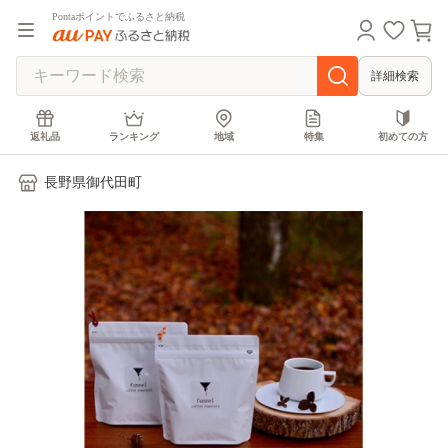
Pontaポイントでふるさと納税
詳細検索
返礼品
ランキング
地域
特集
初めての方
長野県御代田町