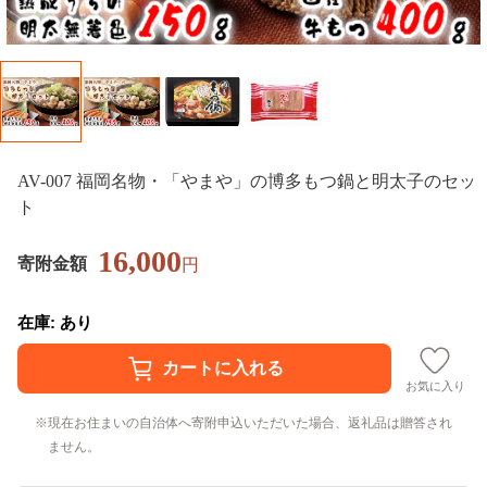
AV-007 福岡名物・「やまや」の博多もつ鍋と明太子のセッ
ト
16,000
寄附金額
円
在庫: あり
お気に入り
現在お住まいの自治体へ寄附申込いただいた場合、返礼品は贈答され
ません。