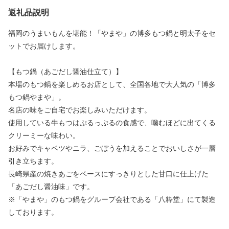
返礼品説明
福岡のうまいもんを堪能！「やまや」の博多もつ鍋と明太子をセ
ットでお届けします。
【もつ鍋（あごだし醤油仕立て）】
本場のもつ鍋を楽しめるお店として、全国各地で大人気の「博多
もつ鍋やまや」。
名店の味をご自宅でお楽しみいただけます。
使用している牛もつはぷるっぷるの食感で、噛むほどに出てくる
クリーミーな味わい。
お好みでキャベツやニラ、ごぼうを加えることでおいしさが一層
引き立ちます。
長崎県産の焼きあごをベースにすっきりとした甘口に仕上げた
「あごだし醤油味」です。
※「やまや」のもつ鍋をグループ会社である「八粋堂」にて製造
しております。