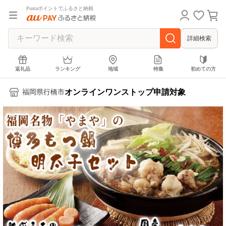
Pontaポイントでふるさと納税
詳細検索
返礼品
ランキング
地域
特集
初めての方
オンラインワンストップ申請対象
福岡県行橋市