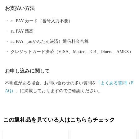
納税専用メールアドレス furusato@city.yukuhashi.lg.jp
お支払い方法
au PAY カード（番号入力不要）
au PAY 残高
au PAY（auかんたん決済）通信料金合算
クレジットカード決済（VISA、Master、JCB、Diners、AMEX）
お申し込みに関して
不明点がある場合、お問い合わせの多い質問を
「よくある質問（F
AQ）」
に掲載しておりますのでご確認ください。
この返礼品を見ている人はこちらもチェック