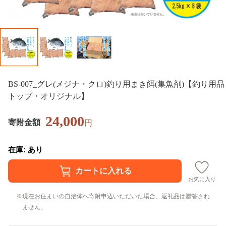
BS-007_グレ(メジナ・クロ)釣り用まき餌(集魚剤)【釣り用品
トップ・オリジナル】
24,000
寄附金額
円
在庫: あり
お気に入り
現在お住まいの自治体へ寄附申込いただいた場合、返礼品は贈答され
ません。