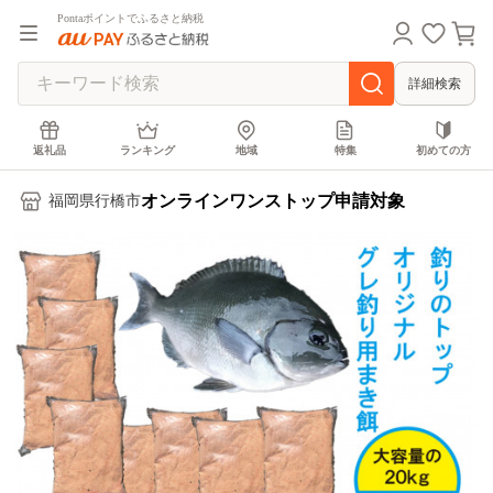
Pontaポイントでふるさと納税
詳細検索
返礼品
ランキング
地域
特集
初めての方
オンラインワンストップ申請対象
福岡県行橋市