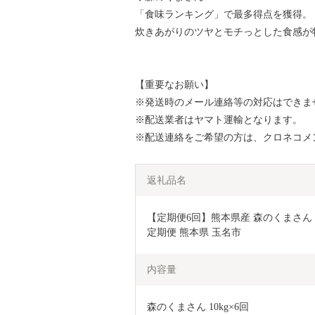
「食味ランキング」で最多得点を獲得。（
炊きあがりのツヤとモチっとした食感が
【重要なお願い】
※発送時のメール連絡等の対応はできま
※配送業者はヤマト運輸となります。
※配送連絡をご希望の方は、クロネコメ
返礼品名
【定期便6回】熊本県産 森のくまさん 10k
定期便 熊本県 玉名市
内容量
森のくまさん 10kg×6回