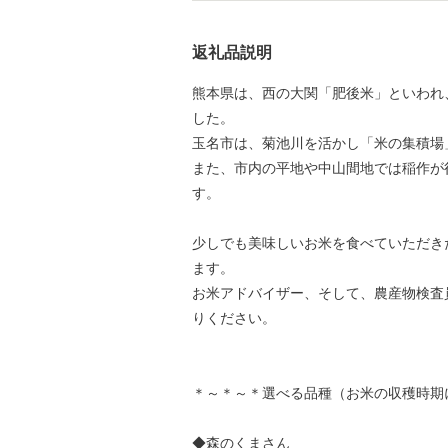
返礼品説明
熊本県は、西の大関「肥後米」といわれ
した。
玉名市は、菊池川を活かし「米の集積場
また、市内の平地や中山間地では稲作が
す。
少しでも美味しいお米を食べていただき
ます。
お米アドバイザー、そして、農産物検査
りください。
＊～＊～＊選べる品種（お米の収穫時期
◆森のくまさん