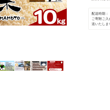
配送時期：
ご寄附ご入
送いたしま