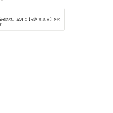
金確認後、翌月に【定期便1回目】を発
す