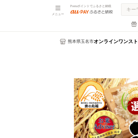
Pontaポイントでふるさと納税
メニュー
オンラインワンスト
熊本県玉名市