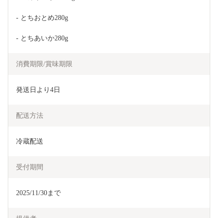
- とちおとめ280g
- とちあいか280g
消費期限/賞味期限
発送日より4日
配送方法
冷蔵配送
受付期間
2025/11/30まで