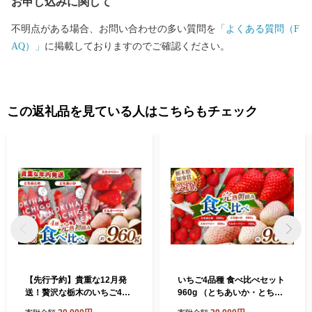
お申し込みに関して
不明点がある場合、お問い合わせの多い質問を
「よくある質問（F
AQ）」
に掲載しておりますのでご確認ください。
この返礼品を見ている人はこちらもチェック
【先行予約】貴重な12月発
いちご4品種 食べ比べセット
送！贅沢な栃木のいちご4種
960g （とちあいか・とちお
食べ比べセット 960g | とち
とめ・ミルキーベリー・ ス