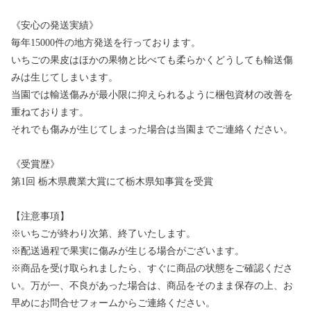
《安心の発送実績》
毎年15000件の地方発送を行っております。
いちごの果皮はほかの果物と比べても柔らかくどうしても輸送傷
みは生じてしまいます。
当園では輸送傷みが最小限に抑えられるように梱包資材の改善を
重ねております。
それでも傷みが生じてしまった場合は当園までご連絡ください。
《受賞歴》
第1回 栃木県農業大賞にて栃木県知事賞を受賞
【注意事項】
※いちごが終わり次第、終了いたします。
※配送過程で果実に傷みが生じる場合がございます。
※商品を受け取られましたら、すぐに商品の状態をご確認くださ
い。万が一、不良があった場合は、商品をそのまま保存の上、お
早めにお問合せフォームからご連絡ください。