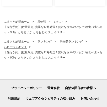
温保存 非常食 簡単 時短
ふるさと納税ホーム
果物類
いちご
【先行予約】[数量限定] 貴重な12月発送！贅沢な栃木のいちご3種食べ比べセ
ット 960g | とちあいか とちおとめ スカイベリー
ふるさと納税ホーム
ランキング
果物類ランキング
いちごランキング
【先行予約】[数量限定] 貴重な12月発送！贅沢な栃木のいちご3種食べ比べセ
ット 960g | とちあいか とちおとめ スカイベリー
プライバシーポリシー
運営会社
自治体関係者の皆様へ
利用規約
ウェブアクセシビリティの取り組み
お問い合わせ