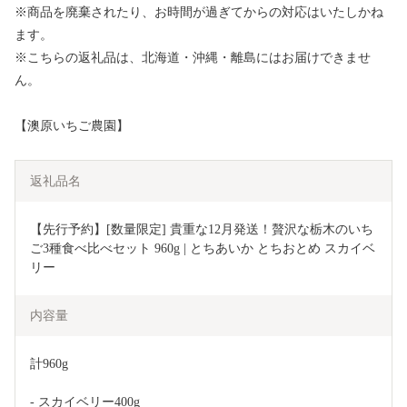
※商品を廃棄されたり、お時間が過ぎてからの対応はいたしかね
ます。
※こちらの返礼品は、北海道・沖縄・離島にはお届けできませ
ん。
【澳原いちご農園】
返礼品名
【先行予約】[数量限定] 貴重な12月発送！贅沢な栃木のいち
ご3種食べ比べセット 960g | とちあいか とちおとめ スカイベ
リー
内容量
計960g
- スカイベリー400g