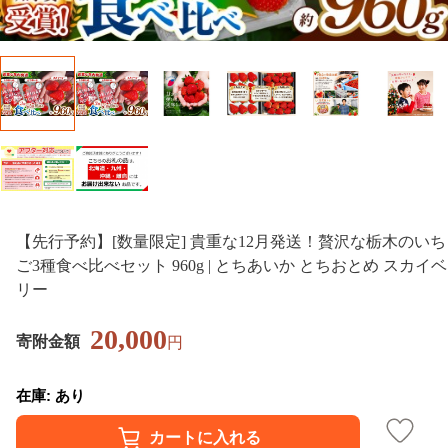
【先行予約】[数量限定] 貴重な12月発送！贅沢な栃木のいち
ご3種食べ比べセット 960g | とちあいか とちおとめ スカイベ
リー
20,000
寄附金額
円
在庫: あり