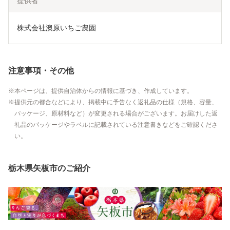
提供者
株式会社澳原いちご農園
注意事項・その他
本ページは、提供自治体からの情報に基づき、作成しています。
提供元の都合などにより、掲載中に予告なく返礼品の仕様（規格、容量、
パッケージ、原材料など）が変更される場合がございます。お届けした返
礼品のパッケージやラベルに記載されている注意書きなどをご確認くださ
い。
栃木県矢板市のご紹介