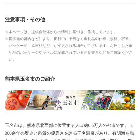
注意事項・その他
本ページは、提供自治体からの情報に基づき、作成しています。
提供元の都合などにより、掲載中に予告なく返礼品の仕様（規格、容量、
パッケージ、原材料など）が変更される場合がございます。お届けした返
礼品のパッケージやラベルに記載されている注意書きなどをご確認くださ
い。
熊本県玉名市のご紹介
玉名市は、熊本県北西部に位置する人口約6.6万人の都市です。 1,
300余年の歴史と泉質の優秀さを誇る玉名温泉があり、有明海を臨