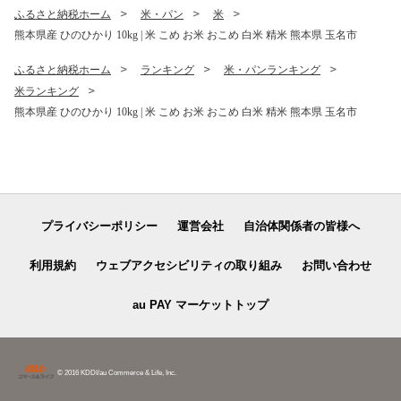
ふるさと納税ホーム
米・パン
米
熊本県産 ひのひかり 10kg | 米 こめ お米 おこめ 白米 精米 熊本県 玉名市
ふるさと納税ホーム
ランキング
米・パンランキング
米ランキング
熊本県産 ひのひかり 10kg | 米 こめ お米 おこめ 白米 精米 熊本県 玉名市
プライバシーポリシー
運営会社
自治体関係者の皆様へ
利用規約
ウェブアクセシビリティの取り組み
お問い合わせ
au PAY マーケットトップ
© 2016 KDDI/au Commerce & Life, Inc.