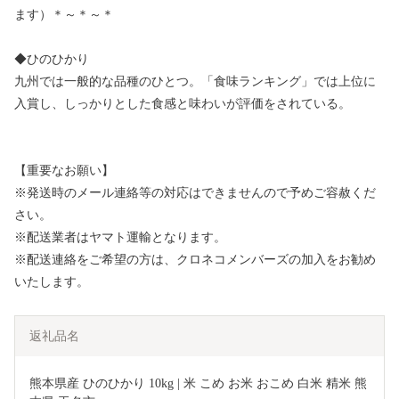
ます）＊～＊～＊
◆ひのひかり
九州では一般的な品種のひとつ。「食味ランキング」では上位に
入賞し、しっかりとした食感と味わいが評価をされている。
【重要なお願い】
※発送時のメール連絡等の対応はできませんので予めご容赦くだ
さい。
※配送業者はヤマト運輸となります。
※配送連絡をご希望の方は、クロネコメンバーズの加入をお勧め
いたします。
返礼品名
熊本県産 ひのひかり 10kg | 米 こめ お米 おこめ 白米 精米 熊