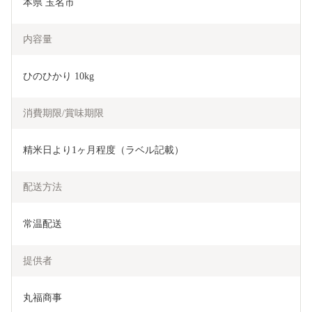
本県 玉名市
内容量
ひのひかり 10kg
消費期限/賞味期限
精米日より1ヶ月程度（ラベル記載）
配送方法
常温配送
提供者
丸福商事