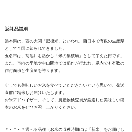
返礼品説明
熊本県は、西の大関「肥後米」といわれ、西日本で有数の生産県
として全国に知られてきました。
玉名市は、菊池川を活かし「米の集積場」として栄えた街です。
また、市内の平地や中山間地では稲作が行われ、県内でも有数の
作付面積と生産量を誇ります。
少しでも美味しいお米を食べていただきたいという思いで、発送
直前に精米しお届けいたします。
お米アドバイザー、そして、農産物検査員が厳選した美味しい熊
本のお米をぜひお召し上がりください。
＊～＊～＊選べる品種（お米の収穫時期には「新米」をお届けし