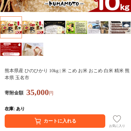
熊本県産 ひのひかり 10kg | 米 こめ お米 おこめ 白米 精米 熊
本県 玉名市
35,000
寄附金額
円
在庫: あり
お気に入り