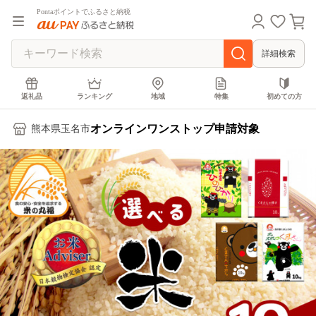
Pontaポイントでふるさと納税
詳細検索
返礼品
ランキング
地域
特集
初めての方
オンラインワンストップ申請対象
熊本県玉名市