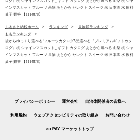
ログ』桃 シャインマスカット_ ギフト カタログ あとから選べる 山梨 桃 シャ
インマスカット フルーツ 果物 あとから セレクト スイーツ 米 日本酒 水 飲料
菓子 贈答 【1114878】
ふるさと納税ホーム
ランキング
果物類ランキング
ももランキング
後からゆっくり選べる!フルーツカタログ5品選べる『プレミアムギフトカタ
ログ』桃 シャインマスカット_ ギフト カタログ あとから選べる 山梨 桃 シャ
インマスカット フルーツ 果物 あとから セレクト スイーツ 米 日本酒 水 飲料
菓子 贈答 【1114878】
プライバシーポリシー
運営会社
自治体関係者の皆様へ
利用規約
ウェブアクセシビリティの取り組み
お問い合わせ
au PAY マーケットトップ