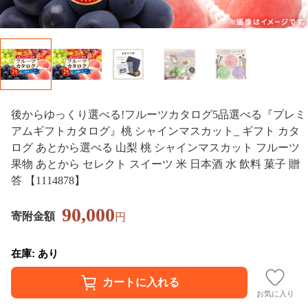
後からゆっくり選べる!フルーツカタログ5品選べる『プレミ
アムギフトカタログ』桃 シャインマスカット_ ギフト カタ
ログ あとから選べる 山梨 桃 シャインマスカット フルーツ
果物 あとから セレクト スイーツ 米 日本酒 水 飲料 菓子 贈
答 【1114878】
90,000
寄附金額
円
在庫: あり
お気に入り