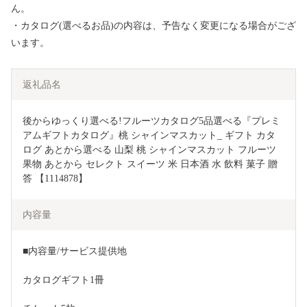
ん。
・カタログ(選べるお品)の内容は、予告なく変更になる場合がござ
います。
返礼品名
後からゆっくり選べる!フルーツカタログ5品選べる『プレミ
アムギフトカタログ』桃 シャインマスカット_ ギフト カタ
ログ あとから選べる 山梨 桃 シャインマスカット フルーツ 
果物 あとから セレクト スイーツ 米 日本酒 水 飲料 菓子 贈
答 【1114878】
内容量
■内容量/サービス提供地
カタログギフト1冊