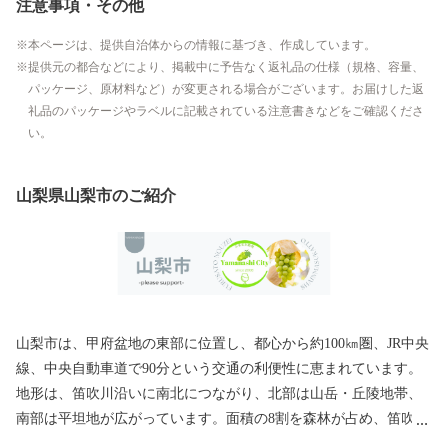
注意事項・その他
本ページは、提供自治体からの情報に基づき、作成しています。
提供元の都合などにより、掲載中に予告なく返礼品の仕様（規格、容量、
パッケージ、原材料など）が変更される場合がございます。お届けした返
礼品のパッケージやラベルに記載されている注意書きなどをご確認くださ
い。
山梨県山梨市のご紹介
山梨市は、甲府盆地の東部に位置し、都心から約100㎞圏、JR中央
線、中央自動車道で90分という交通の利便性に恵まれています。
地形は、笛吹川沿いに南北につながり、北部は山岳・丘陵地帯、
南部は平坦地が広がっています。面積の8割を森林が占め、笛吹川
とその支流の琴川、鼓川、日川、重川などがもたらす肥沃な土地