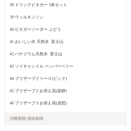
38.ドリンクビネガー 3本セット
39.ウィルキンソン
40.ビネガーソーダー ぶどう
41.おいしい水 天然水  富士山
42.バナジウム天然水  富士山
43.ソイキャンドル.ペッパーベリー
44.プリザーブドリース(ピンク)
45.プリザーブドお供え花(寂静)
46.プリザーブドお供え花(追想)
消費期限/賞味期限