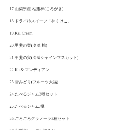
17.山梨県産 枯露柿(ころがき)
18.ドライ柿スイーツ「柿くけこ」
19.Kai Cream
20.甲斐の実(冷凍 桃)
21.甲斐の実(冷凍シャインマスカット)
22.Kai& マンディアン
23.雪みどり(フルーツ大福)
24.たべるジャム2種セット
25.たべるジャム.桃
26.ごろごろグラノーラ2種セット