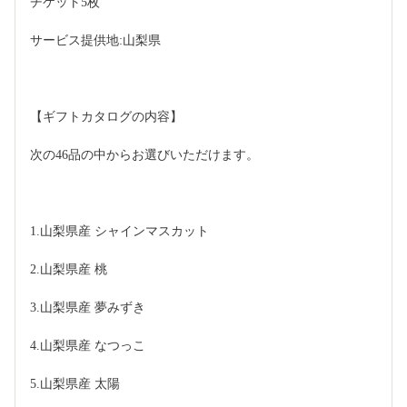
チケット5枚
サービス提供地:山梨県
【ギフトカタログの内容】
次の46品の中からお選びいただけます。
1.山梨県産 シャインマスカット
2.山梨県産 桃
3.山梨県産 夢みずき
4.山梨県産 なつっこ
5.山梨県産 太陽