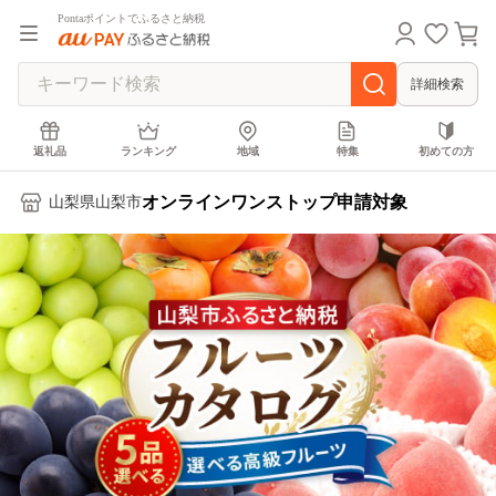
Pontaポイントでふるさと納税
詳細検索
返礼品
ランキング
地域
特集
初めての方
オンラインワンストップ申請対象
山梨県山梨市