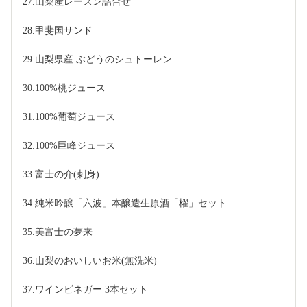
27.山梨産レーズン詰合せ
28.甲斐国サンド
29.山梨県産 ぶどうのシュトーレン
30.100%桃ジュース
31.100%葡萄ジュース
32.100%巨峰ジュース
33.富士の介(刺身)
34.純米吟醸「六波」本醸造生原酒「櫂」セット
35.美富士の夢来
36.山梨のおいしいお米(無洗米)
37.ワインビネガー 3本セット