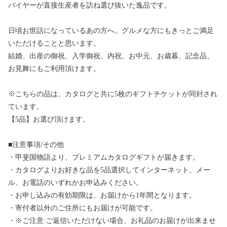
バイヤーが直接生産者を訪ね選び抜いた逸品です。
日頃お世話になっているあの方へ。グルメな方にもきっとご満足
いただけることと思います。
結婚、出産の御祝、入学御祝、内祝、お中元、お歳暮、記念品、
お見舞にもご利用頂けます。
※こちらの品は、カタログと共に5枚のギフトチケットが同封され
ています。
【5品】お選び頂けます。
■注意事項/その他
・甲斐国物語より、プレミアムカタログギフトが届きます。
・カタログよりお好きな品を5品選択してインターネット、メー
ル、お電話のいずれかお申込みください。
・お申し込みの有効期限は、お届けから1年間となります。
・寄付者以外のご住所にもお届けが可能です。
・※ご注意:ご返信いただけない場合、お礼品のお届けが出来ませ