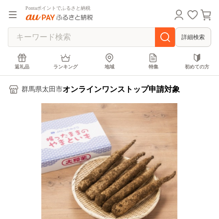
Pontaポイントでふるさと納税
詳細検索
返礼品
ランキング
地域
特集
初めての方
オンラインワンストップ申請対象
群馬県太田市