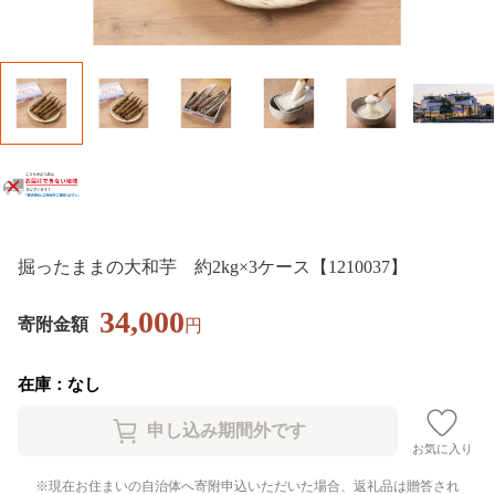
掘ったままの大和芋 約2kg×3ケース【1210037】
34,000
寄附金額
円
在庫：なし
お気に入り
現在お住まいの自治体へ寄附申込いただいた場合、返礼品は贈答され