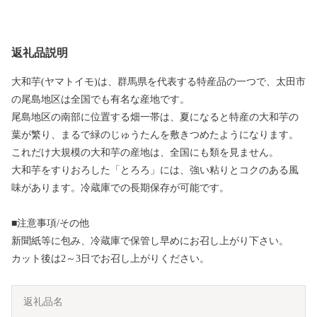
返礼品説明
大和芋(ヤマトイモ)は、群馬県を代表する特産品の一つで、太田市
の尾島地区は全国でも有名な産地です。
尾島地区の南部に位置する畑一帯は、夏になると特産の大和芋の
葉が繁り、まるで緑のじゅうたんを敷きつめたようになります。
これだけ大規模の大和芋の産地は、全国にも類を見ません。
大和芋をすりおろした「とろろ」には、強い粘りとコクのある風
味があります。冷蔵庫での長期保存が可能です。
■注意事項/その他
新聞紙等に包み、冷蔵庫で保管し早めにお召し上がり下さい。
カット後は2～3日でお召し上がりください。
返礼品名