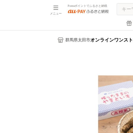
Pontaポイントでふるさと納税
メニュー
オンラインワンスト
群馬県太田市