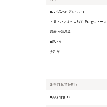
■お礼品の内容について
・掘ったままの大和芋[約2kg×2ケース
原産地:群馬県
■原材料
大和芋
消費期限/賞味期限
■賞味期限:30日