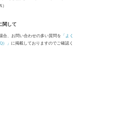
EX）
に関して
場合、お問い合わせの多い質問を
「よく
Q）」
に掲載しておりますのでご確認く