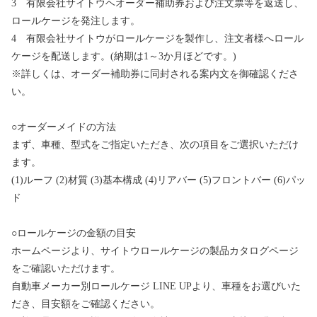
3 有限会社サイトウヘオーダー補助券および注文票等を返送し、
ロールケージを発注します。
4 有限会社サイトウがロールケージを製作し、注文者様へロール
ケージを配送します。(納期は1～3か月ほどです。)
※詳しくは、オーダー補助券に同封される案内文を御確認くださ
い。
○オーダーメイドの方法
まず、車種、型式をご指定いただき、次の項目をご選択いただけ
ます。
(1)ルーフ (2)材質 (3)基本構成 (4)リアバー (5)フロントバー (6)パッ
ド
○ロールケージの金額の目安
ホームページより、サイトウロールケージの製品カタログページ
をご確認いただけます。
自動車メーカー別ロールケージ LINE UPより、車種をお選びいた
だき、目安額をご確認ください。