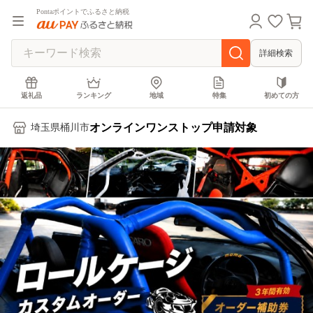
Pontaポイントでふるさと納税
詳細検索
返礼品
ランキング
地域
特集
初めての方
オンラインワンストップ申請対象
埼玉県桶川市