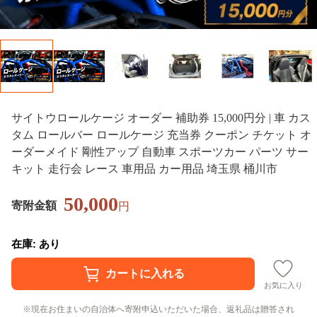
サイトウロールケージ オーダー 補助券 15,000円分 | 車 カス
タム ロールバー ロールケージ 充当券 クーポン チケット オ
ーダーメイド 剛性アップ 自動車 スポーツカー パーツ サー
キット 走行会 レース 車用品 カー用品 埼玉県 桶川市
50,000
寄附金額
円
在庫: あり
お気に入り
現在お住まいの自治体へ寄附申込いただいた場合、返礼品は贈答され