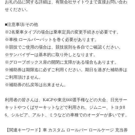
お礼の品に関する詳細は、有限会社サイトウまで直接お問い合わ
せください。
■注意事項/その他
※2名乗車タイプの場合は乗車定員の変更手続きが必要です。
※車検:ロールバーパットを巻く必要があります。
※競技でご使用の場合は、競技規則を各自でご確認ください。
※サンバイザーは基本的に取り外しとなります。
※グローブボックス扉の開閉に支障がある場合もあります。
※補助券は期限迄に必ずご利用ください。期日を過ぎた補助券は
ご利用頂けません。
※補助券の払戻等は出来ません。
利用者の皆さんは、K4GPや東北660選手権などの大会、日光サー
キットやつくばサーキットなどで利用され、ジムニー、トヨタ8
6、シルビア、アルト、ミラなどの車種でのオーダーが多いです。
【関連キーワード】車 カスタム ロールバー ロールケージ 充当券