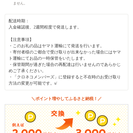
ません。
配送時期：
入金確認後、2週間程度で発送します。
【注意事項】
・このお礼の品はヤマト運輸にて発送を行います。
・寄付者様のご都合で受け取りが出来なかった場合にはヤマ
ト運輸にてお品の一時保管をいたします。
・保管期間が過ぎた場合の再配達は行いませんのであらかじ
めご了承ください。
・「クロネコメンバーズ」に登録すると不在時のお受け取り
方法の変更が可能です。s/
＼ポイント増やしてふるさと納税！／