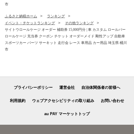
市
ふるさと納税ホーム
ランキング
イベント・チケットランキング
その他ランキング
サイトウロールケージ オーダー 補助券 15,000円分 | 車 カスタム ロールバー
ロールケージ 充当券 クーポン チケット オーダーメイド 剛性アップ 自動車
スポーツカー パーツ サーキット 走行会 レース 車用品 カー用品 埼玉県 桶川
市
プライバシーポリシー
運営会社
自治体関係者の皆様へ
利用規約
ウェブアクセシビリティの取り組み
お問い合わせ
au PAY マーケットトップ