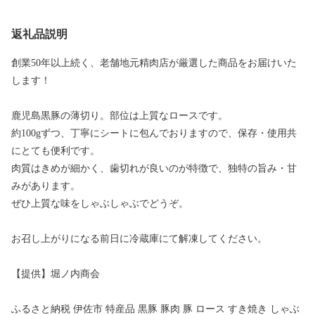
返礼品説明
創業50年以上続く、老舗地元精肉店が厳選した商品をお届けいた
します！
鹿児島黒豚の薄切り。部位は上質なロースです。
約100gずつ、丁寧にシートに包んでおりますので、保存・使用共
にとても便利です。
肉質はきめが細かく、歯切れが良いのが特徴で、独特の旨み・甘
みがあります。
ぜひ上質な味をしゃぶしゃぶでどうぞ。
お召し上がりになる前日に冷蔵庫にて解凍してください。
【提供】堀ノ内商会
ふるさと納税 伊佐市 特産品 黒豚 豚肉 豚 ロース すき焼き しゃぶ