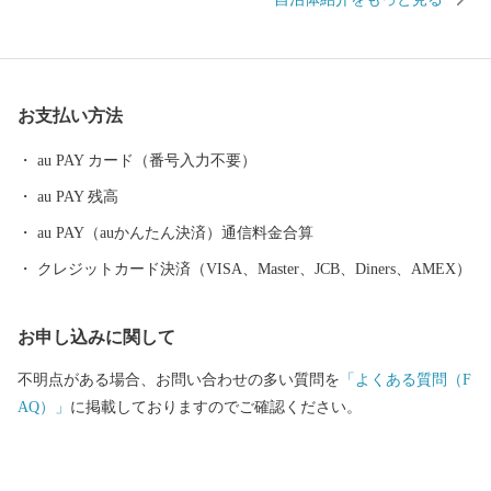
総務大臣よりふるさと納税の指定を受けた自治体です。
お支払い方法
au PAY カード（番号入力不要）
au PAY 残高
au PAY（auかんたん決済）通信料金合算
クレジットカード決済（VISA、Master、JCB、Diners、AMEX）
お申し込みに関して
不明点がある場合、お問い合わせの多い質問を
「よくある質問（F
AQ）」
に掲載しておりますのでご確認ください。