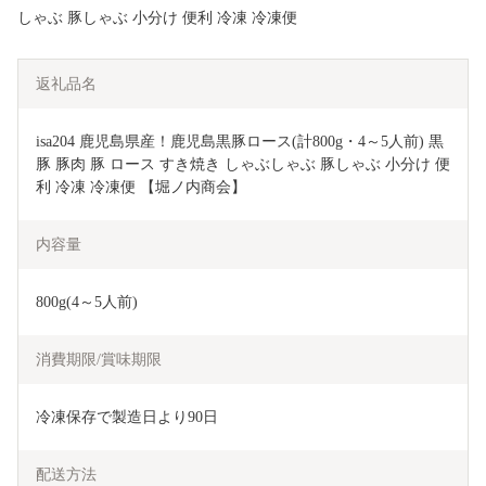
しゃぶ 豚しゃぶ 小分け 便利 冷凍 冷凍便
返礼品名
isa204 鹿児島県産！鹿児島黒豚ロース(計800g・4～5人前) 黒
豚 豚肉 豚 ロース すき焼き しゃぶしゃぶ 豚しゃぶ 小分け 便
利 冷凍 冷凍便 【堀ノ内商会】
内容量
800g(4～5人前)
消費期限/賞味期限
冷凍保存で製造日より90日
配送方法